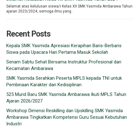
Selamat atas kelulusan siswa/i Kelas XII SMK Yasmida Ambarawa Tahun
ajaran 2023/2024, semoga ilmu yang..
Recent Posts
Kepala SMK Yasmida Apresiasi Kerapihan Baris-Berbaris
Siswa pada Upacara Hari Pertama Masuk Sekolah
Senam Sabtu Sehat Bersama Instruktur Profesional dari
Kecamatan Ambarawa
SMK Yasmida Serahkan Peserta MPLS kepada TNI untuk
Pembinaan Karakter dan Kedisiplinan
525 Murid Baru SMK Yasmida Ambarawa Ikuti MPLS Tahun
Ajaran 2026/2027
Workshop Dimensi Reskilling dan Upskilling SMK Yasmida
Ambarawa Tingkatkan Kompetensi Guru Sesuai Kebutuhan
Industri