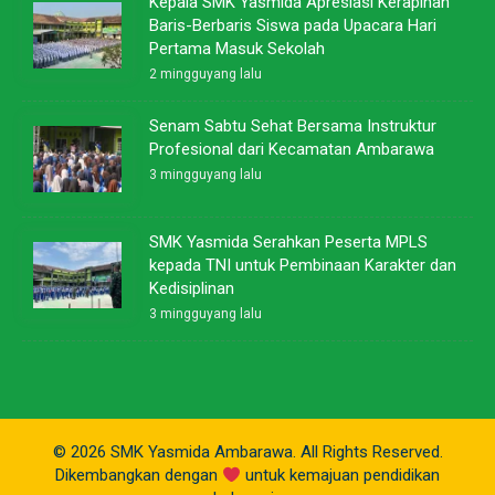
Kepala SMK Yasmida Apresiasi Kerapihan
Baris-Berbaris Siswa pada Upacara Hari
Pertama Masuk Sekolah
2 mingguyang lalu
Senam Sabtu Sehat Bersama Instruktur
Profesional dari Kecamatan Ambarawa
3 mingguyang lalu
SMK Yasmida Serahkan Peserta MPLS
kepada TNI untuk Pembinaan Karakter dan
Kedisiplinan
3 mingguyang lalu
© 2026 SMK Yasmida Ambarawa. All Rights Reserved.
Dikembangkan dengan
untuk kemajuan pendidikan