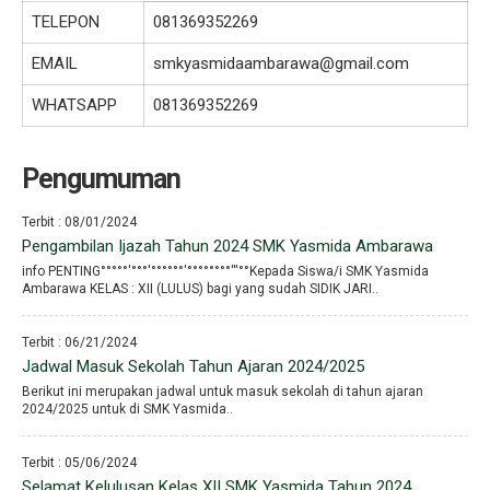
TELEPON
081369352269
EMAIL
smkyasmidaambarawa@gmail.com
WHATSAPP
081369352269
Pengumuman
Terbit : 08/01/2024
Pengambilan Ijazah Tahun 2024 SMK Yasmida Ambarawa
info PENTING°°°°°′°°°′°°°°°°′°°°°°°°°′′′°°Kepada Siswa/i SMK Yasmida
Ambarawa KELAS : XII (LULUS) bagi yang sudah SIDIK JARI..
Terbit : 06/21/2024
Jadwal Masuk Sekolah Tahun Ajaran 2024/2025
Berikut ini merupakan jadwal untuk masuk sekolah di tahun ajaran
2024/2025 untuk di SMK Yasmida..
Terbit : 05/06/2024
Selamat Kelulusan Kelas XII SMK Yasmida Tahun 2024