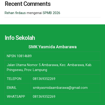
Recent Comments
Rehan firdaus
mengenai
SPMB 2026
Info Sekolah
SMK Yasmida Ambarawa
NPSN
10814689
Jalan Utama Nomor 5 Ambarawa, Kec. Ambarawa, Kab.
Pringsewu, Prov. Lampung
TELEPON
081369352269
EMAIL
smkyasmidaambarawa@gmail.com
WHATSAPP
081369352269