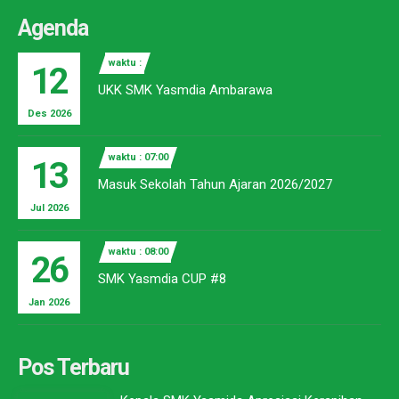
Agenda
waktu :
12
UKK SMK Yasmdia Ambarawa
Des 2026
waktu : 07:00
13
Masuk Sekolah Tahun Ajaran 2026/2027
Jul 2026
waktu : 08:00
26
SMK Yasmdia CUP #8
Jan 2026
Pos Terbaru