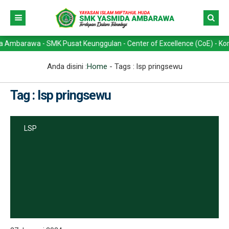
rawa - SMK Pusat Keunggulan - Center of Excellence (CoE) - Kompetens
Anda disini :
Home
- Tags :
lsp pringsewu
Tag : lsp pringsewu
LSP