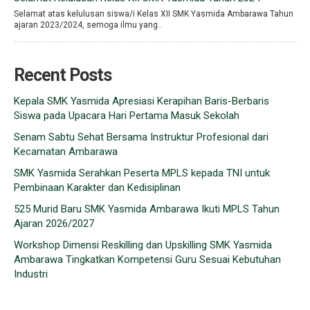
Selamat atas kelulusan siswa/i Kelas XII SMK Yasmida Ambarawa Tahun
ajaran 2023/2024, semoga ilmu yang..
Recent Posts
Kepala SMK Yasmida Apresiasi Kerapihan Baris-Berbaris
Siswa pada Upacara Hari Pertama Masuk Sekolah
Senam Sabtu Sehat Bersama Instruktur Profesional dari
Kecamatan Ambarawa
SMK Yasmida Serahkan Peserta MPLS kepada TNI untuk
Pembinaan Karakter dan Kedisiplinan
525 Murid Baru SMK Yasmida Ambarawa Ikuti MPLS Tahun
Ajaran 2026/2027
Workshop Dimensi Reskilling dan Upskilling SMK Yasmida
Ambarawa Tingkatkan Kompetensi Guru Sesuai Kebutuhan
Industri