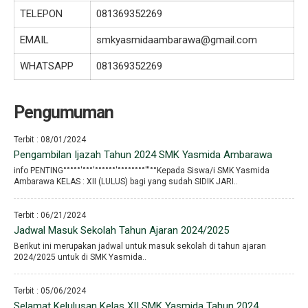
TELEPON
081369352269
EMAIL
smkyasmidaambarawa@gmail.com
WHATSAPP
081369352269
Pengumuman
Terbit : 08/01/2024
Pengambilan Ijazah Tahun 2024 SMK Yasmida Ambarawa
info PENTING°°°°°′°°°′°°°°°°′°°°°°°°°′′′°°Kepada Siswa/i SMK Yasmida
Ambarawa KELAS : XII (LULUS) bagi yang sudah SIDIK JARI..
Terbit : 06/21/2024
Jadwal Masuk Sekolah Tahun Ajaran 2024/2025
Berikut ini merupakan jadwal untuk masuk sekolah di tahun ajaran
2024/2025 untuk di SMK Yasmida..
Terbit : 05/06/2024
Selamat Kelulusan Kelas XII SMK Yasmida Tahun 2024