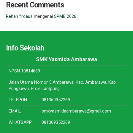
Recent Comments
Rehan firdaus
mengenai
SPMB 2026
Info Sekolah
SMK Yasmida Ambarawa
NPSN
10814689
Jalan Utama Nomor 5 Ambarawa, Kec. Ambarawa, Kab.
Pringsewu, Prov. Lampung
TELEPON
081369352269
EMAIL
smkyasmidaambarawa@gmail.com
WHATSAPP
081369352269