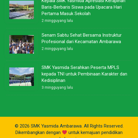
Kepala SMK Yasmida Apresiasi Kerapihan
Baris-Berbaris Siswa pada Upacara Hari
Pertama Masuk Sekolah
2 mingguyang lalu
Senam Sabtu Sehat Bersama Instruktur
Profesional dari Kecamatan Ambarawa
2 mingguyang lalu
SMK Yasmida Serahkan Peserta MPLS
kepada TNI untuk Pembinaan Karakter dan
Kedisiplinan
3 mingguyang lalu
© 2026 SMK Yasmida Ambarawa. All Rights Reserved.
Dikembangkan dengan
untuk kemajuan pendidikan