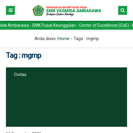
mbarawa - SMK Pusat Keunggulan - Center of Excellence (CoE) - Kompet
Anda disini :
Home
- Tags :
mgmp
Tag : mgmp
Civitas