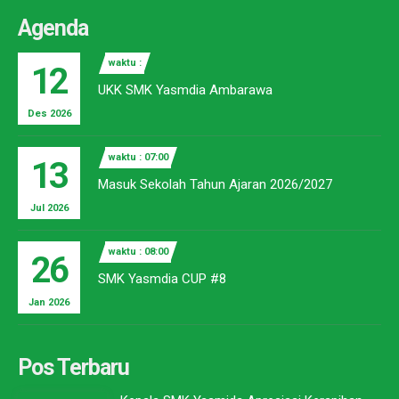
Agenda
waktu :
12
UKK SMK Yasmdia Ambarawa
Des 2026
waktu : 07:00
13
Masuk Sekolah Tahun Ajaran 2026/2027
Jul 2026
waktu : 08:00
26
SMK Yasmdia CUP #8
Jan 2026
Pos Terbaru