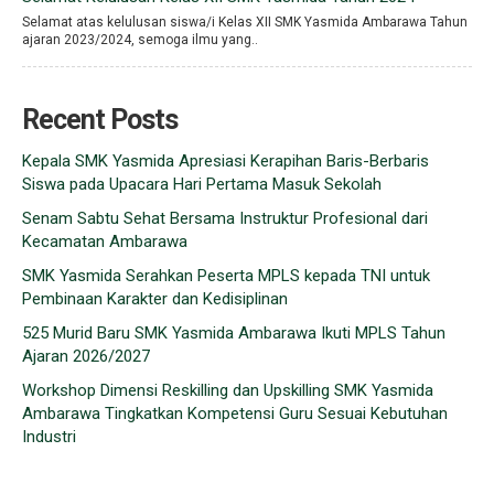
Selamat atas kelulusan siswa/i Kelas XII SMK Yasmida Ambarawa Tahun
ajaran 2023/2024, semoga ilmu yang..
Recent Posts
Kepala SMK Yasmida Apresiasi Kerapihan Baris-Berbaris
Siswa pada Upacara Hari Pertama Masuk Sekolah
Senam Sabtu Sehat Bersama Instruktur Profesional dari
Kecamatan Ambarawa
SMK Yasmida Serahkan Peserta MPLS kepada TNI untuk
Pembinaan Karakter dan Kedisiplinan
525 Murid Baru SMK Yasmida Ambarawa Ikuti MPLS Tahun
Ajaran 2026/2027
Workshop Dimensi Reskilling dan Upskilling SMK Yasmida
Ambarawa Tingkatkan Kompetensi Guru Sesuai Kebutuhan
Industri