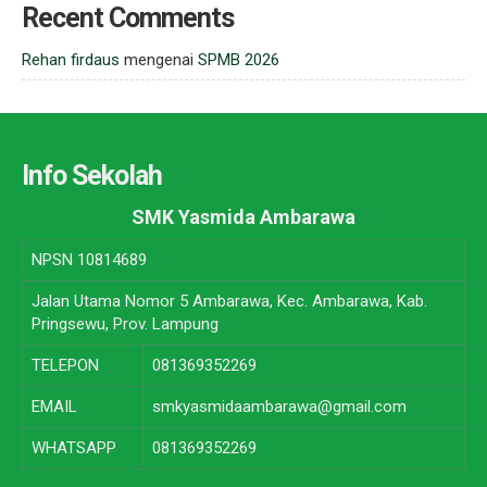
Recent Comments
Rehan firdaus
mengenai
SPMB 2026
Info Sekolah
SMK Yasmida Ambarawa
NPSN
10814689
Jalan Utama Nomor 5 Ambarawa, Kec. Ambarawa, Kab.
Pringsewu, Prov. Lampung
TELEPON
081369352269
EMAIL
smkyasmidaambarawa@gmail.com
WHATSAPP
081369352269