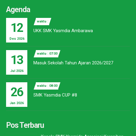
Agenda
waktu :
12
UKK SMK Yasmdia Ambarawa
Des 2026
waktu : 07:00
13
Masuk Sekolah Tahun Ajaran 2026/2027
Jul 2026
waktu : 08:00
26
SMK Yasmdia CUP #8
Jan 2026
Pos Terbaru