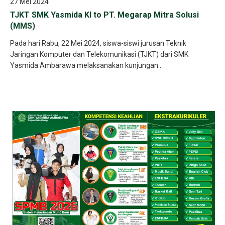
27 Mei 2024
TJKT SMK Yasmida KI to PT. Megarap Mitra Solusi
(MMS)
Pada hari Rabu, 22 Mei 2024, siswa-siswi jurusan Teknik
Jaringan Komputer dan Telekomunikasi (TJKT) dari SMK
Yasmida Ambarawa melaksanakan kunjungan..