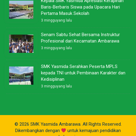
Kepala SMK Yasmida Apresiasi Kerapihan
Baris-Berbaris Siswa pada Upacara Hari
Pertama Masuk Sekolah
3 mingguyang lalu
Senam Sabtu Sehat Bersama Instruktur
Profesional dari Kecamatan Ambarawa
3 mingguyang lalu
SMK Yasmida Serahkan Peserta MPLS
kepada TNI untuk Pembinaan Karakter dan
Kedisiplinan
3 mingguyang lalu
© 2026 SMK Yasmida Ambarawa. All Rights Reserved.
Dikembangkan dengan
untuk kemajuan pendidikan