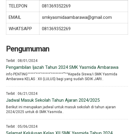
TELEPON
081369352269
EMAIL
smkyasmidaambarawa@gmail.com
WHATSAPP
081369352269
Pengumuman
Terbit : 08/01/2024
Pengambilan Ijazah Tahun 2024 SMK Yasmida Ambarawa
info PENTING°°°°°′°°°′°°°°°°′°°°°°°°°′′′°°Kepada Siswa/i SMK Yasmida
Ambarawa KELAS : XII (LULUS) bagi yang sudah SIDIK JARI..
Terbit : 06/21/2024
Jadwal Masuk Sekolah Tahun Ajaran 2024/2025
Berikut ini merupakan jadwal untuk masuk sekolah di tahun ajaran
2024/2025 untuk di SMK Yasmida..
Terbit : 05/06/2024
Selamat Kelulusan Kelas XII SMK Yasmida Tahun 2024