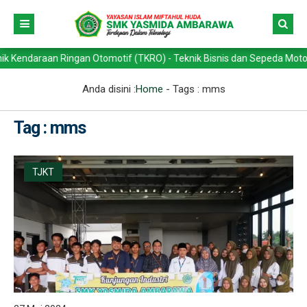
araan Ringan Otomotif (TKRO) - Teknik Bisnis dan Sepeda Motor (TBSM)
Anda disini :
Home
- Tags :
mms
Tag : mms
TJKT