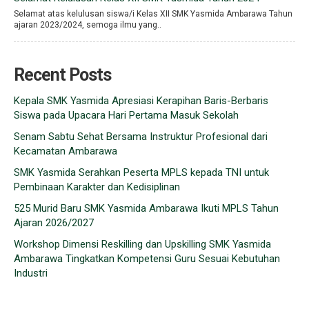
Selamat atas kelulusan siswa/i Kelas XII SMK Yasmida Ambarawa Tahun
ajaran 2023/2024, semoga ilmu yang..
Recent Posts
Kepala SMK Yasmida Apresiasi Kerapihan Baris-Berbaris
Siswa pada Upacara Hari Pertama Masuk Sekolah
Senam Sabtu Sehat Bersama Instruktur Profesional dari
Kecamatan Ambarawa
SMK Yasmida Serahkan Peserta MPLS kepada TNI untuk
Pembinaan Karakter dan Kedisiplinan
525 Murid Baru SMK Yasmida Ambarawa Ikuti MPLS Tahun
Ajaran 2026/2027
Workshop Dimensi Reskilling dan Upskilling SMK Yasmida
Ambarawa Tingkatkan Kompetensi Guru Sesuai Kebutuhan
Industri