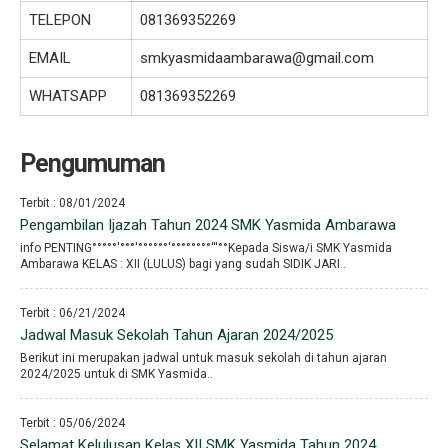
TELEPON
081369352269
EMAIL
smkyasmidaambarawa@gmail.com
WHATSAPP
081369352269
Pengumuman
Terbit : 08/01/2024
Pengambilan Ijazah Tahun 2024 SMK Yasmida Ambarawa
info PENTING°°°°°′°°°′°°°°°°′°°°°°°°°′′′°°Kepada Siswa/i SMK Yasmida
Ambarawa KELAS : XII (LULUS) bagi yang sudah SIDIK JARI..
Terbit : 06/21/2024
Jadwal Masuk Sekolah Tahun Ajaran 2024/2025
Berikut ini merupakan jadwal untuk masuk sekolah di tahun ajaran
2024/2025 untuk di SMK Yasmida..
Terbit : 05/06/2024
Selamat Kelulusan Kelas XII SMK Yasmida Tahun 2024