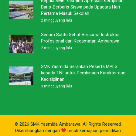
Kepala SMK Yasmida Apresiasi Kerapihan
Baris-Berbaris Siswa pada Upacara Hari
Pertama Masuk Sekolah
2 mingguyang lalu
Senam Sabtu Sehat Bersama Instruktur
Profesional dari Kecamatan Ambarawa
2 mingguyang lalu
SMK Yasmida Serahkan Peserta MPLS
kepada TNI untuk Pembinaan Karakter dan
Kedisiplinan
3 mingguyang lalu
© 2026 SMK Yasmida Ambarawa. All Rights Reserved.
Dikembangkan dengan
untuk kemajuan pendidikan