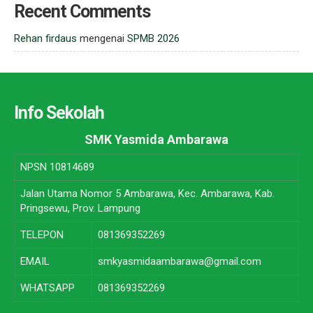
Recent Comments
Rehan firdaus
mengenai
SPMB 2026
Info Sekolah
SMK Yasmida Ambarawa
NPSN
10814689
Jalan Utama Nomor 5 Ambarawa, Kec. Ambarawa, Kab.
Pringsewu, Prov. Lampung
TELEPON
081369352269
EMAIL
smkyasmidaambarawa@gmail.com
WHATSAPP
081369352269