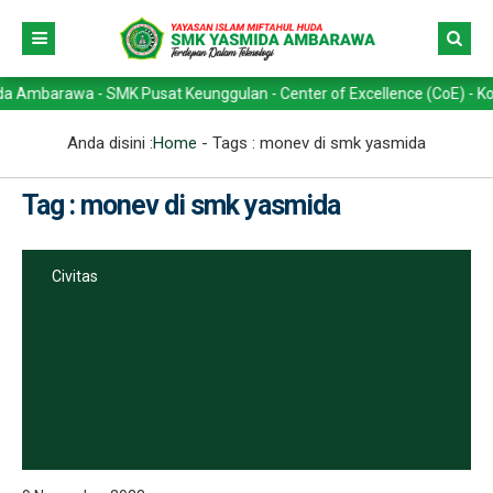
arawa - SMK Pusat Keunggulan - Center of Excellence (CoE) - Kompeten
Anda disini :
Home
- Tags :
monev di smk yasmida
Tag : monev di smk yasmida
Civitas