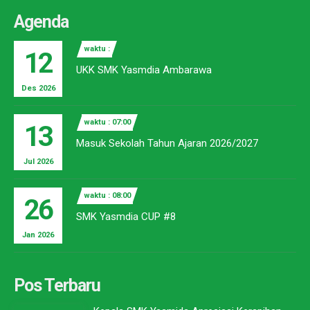
Agenda
waktu :
12
UKK SMK Yasmdia Ambarawa
Des 2026
waktu : 07:00
13
Masuk Sekolah Tahun Ajaran 2026/2027
Jul 2026
waktu : 08:00
26
SMK Yasmdia CUP #8
Jan 2026
Pos Terbaru