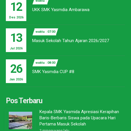
waktu :
12
UKK SMK Yasmdia Ambarawa
Des 2026
waktu : 07:00
13
Masuk Sekolah Tahun Ajaran 2026/2027
Jul 2026
waktu : 08:00
26
SMK Yasmdia CUP #8
Jan 2026
Pos Terbaru
Kepala SMK Yasmida Apresiasi Kerapihan
Baris-Berbaris Siswa pada Upacara Hari
Pertama Masuk Sekolah
2 mingguyang lalu