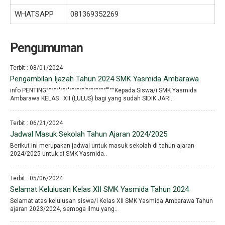
WHATSAPP
081369352269
Pengumuman
Terbit : 08/01/2024
Pengambilan Ijazah Tahun 2024 SMK Yasmida Ambarawa
info PENTING°°°°°′°°°′°°°°°°′°°°°°°°°′′′°°Kepada Siswa/i SMK Yasmida
Ambarawa KELAS : XII (LULUS) bagi yang sudah SIDIK JARI..
Terbit : 06/21/2024
Jadwal Masuk Sekolah Tahun Ajaran 2024/2025
Berikut ini merupakan jadwal untuk masuk sekolah di tahun ajaran
2024/2025 untuk di SMK Yasmida..
Terbit : 05/06/2024
Selamat Kelulusan Kelas XII SMK Yasmida Tahun 2024
Selamat atas kelulusan siswa/i Kelas XII SMK Yasmida Ambarawa Tahun
ajaran 2023/2024, semoga ilmu yang..