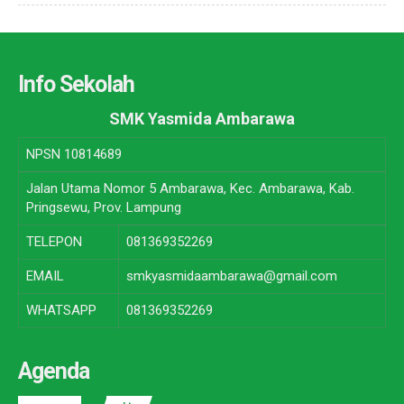
Info Sekolah
SMK Yasmida Ambarawa
NPSN
10814689
Jalan Utama Nomor 5 Ambarawa, Kec. Ambarawa, Kab.
Pringsewu, Prov. Lampung
TELEPON
081369352269
EMAIL
smkyasmidaambarawa@gmail.com
WHATSAPP
081369352269
Agenda