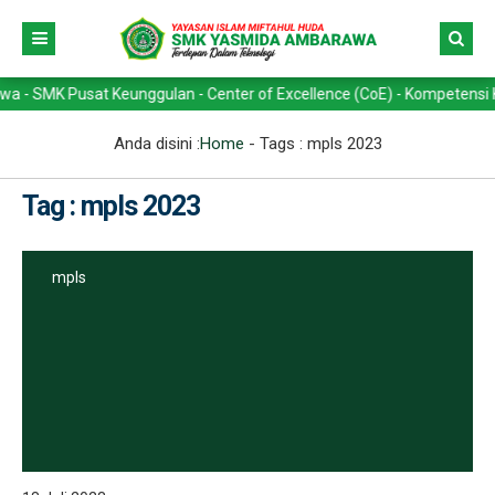
K Pusat Keunggulan - Center of Excellence (CoE) - Kompetensi Keahlia
Anda disini :
Home
- Tags :
mpls 2023
Tag : mpls 2023
mpls