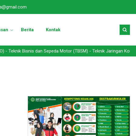
a@gmail.com
usan
Berita
Kontak
ik Bisnis dan Sepeda Motor (TBSM) - Teknik Jaringan Komputer dan 