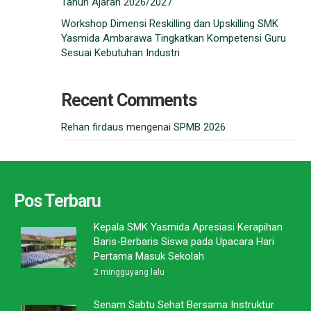
Tahun Ajaran 2026/2027
Workshop Dimensi Reskilling dan Upskilling SMK
Yasmida Ambarawa Tingkatkan Kompetensi Guru
Sesuai Kebutuhan Industri
Recent Comments
Rehan firdaus
mengenai
SPMB 2026
Pos Terbaru
Kepala SMK Yasmida Apresiasi Kerapihan
Baris-Berbaris Siswa pada Upacara Hari
Pertama Masuk Sekolah
2 mingguyang lalu
Senam Sabtu Sehat Bersama Instruktur