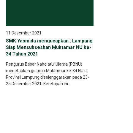
11 Desember 2021
SMK Yasmida mengucapkan : Lampung
Siap Mensukseskan Muktamar NU ke-
34 Tahun 2021
Pengurus Besar Nahdlatul Ulama (PBNU)
menetapkan gelaran Muktamar ke-34 NU di
Provinsi Lampung diselenggarakan pada 23-
25 Desember 2021. Ketetapan ini..