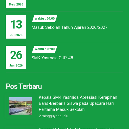
Des 2026
waktu : 07:00
13
Masuk Sekolah Tahun Ajaran 2026/2027
Jul 2026
waktu : 08:00
26
SMK Yasmdia CUP #8
Jan 2026
Pos Terbaru
Kepala SMK Yasmida Apresiasi Kerapihan
Baris-Berbaris Siswa pada Upacara Hari
Pertama Masuk Sekolah
2 mingguyang lalu