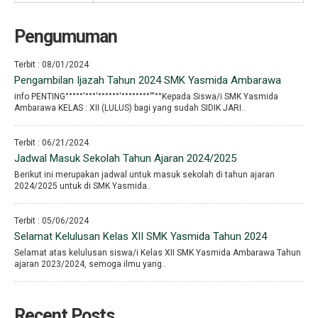
Pengumuman
Terbit : 08/01/2024
Pengambilan Ijazah Tahun 2024 SMK Yasmida Ambarawa
info PENTING°°°°°′°°°′°°°°°°′°°°°°°°°′′′°°Kepada Siswa/i SMK Yasmida
Ambarawa KELAS : XII (LULUS) bagi yang sudah SIDIK JARI..
Terbit : 06/21/2024
Jadwal Masuk Sekolah Tahun Ajaran 2024/2025
Berikut ini merupakan jadwal untuk masuk sekolah di tahun ajaran
2024/2025 untuk di SMK Yasmida..
Terbit : 05/06/2024
Selamat Kelulusan Kelas XII SMK Yasmida Tahun 2024
Selamat atas kelulusan siswa/i Kelas XII SMK Yasmida Ambarawa Tahun
ajaran 2023/2024, semoga ilmu yang..
Recent Posts