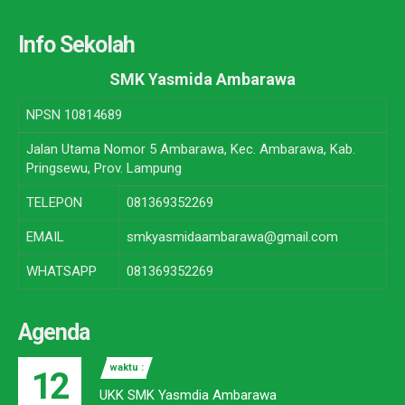
Info Sekolah
SMK Yasmida Ambarawa
NPSN
10814689
Jalan Utama Nomor 5 Ambarawa, Kec. Ambarawa, Kab.
Pringsewu, Prov. Lampung
TELEPON
081369352269
EMAIL
smkyasmidaambarawa@gmail.com
WHATSAPP
081369352269
Agenda
waktu :
12
UKK SMK Yasmdia Ambarawa