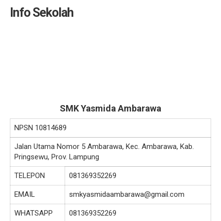
Info Sekolah
SMK Yasmida Ambarawa
NPSN
10814689
Jalan Utama Nomor 5 Ambarawa, Kec. Ambarawa, Kab.
Pringsewu, Prov. Lampung
TELEPON
081369352269
EMAIL
smkyasmidaambarawa@gmail.com
WHATSAPP
081369352269