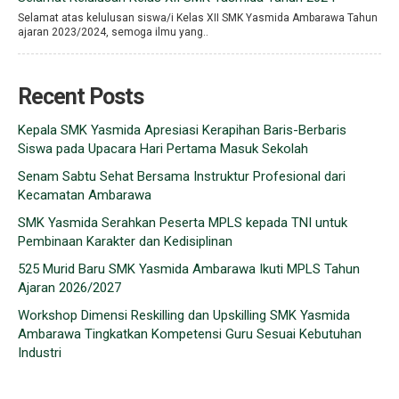
Selamat atas kelulusan siswa/i Kelas XII SMK Yasmida Ambarawa Tahun
ajaran 2023/2024, semoga ilmu yang..
Recent Posts
Kepala SMK Yasmida Apresiasi Kerapihan Baris-Berbaris
Siswa pada Upacara Hari Pertama Masuk Sekolah
Senam Sabtu Sehat Bersama Instruktur Profesional dari
Kecamatan Ambarawa
SMK Yasmida Serahkan Peserta MPLS kepada TNI untuk
Pembinaan Karakter dan Kedisiplinan
525 Murid Baru SMK Yasmida Ambarawa Ikuti MPLS Tahun
Ajaran 2026/2027
Workshop Dimensi Reskilling dan Upskilling SMK Yasmida
Ambarawa Tingkatkan Kompetensi Guru Sesuai Kebutuhan
Industri