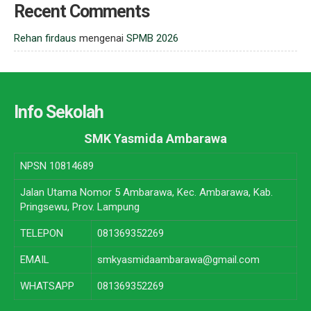
Recent Comments
Rehan firdaus
mengenai
SPMB 2026
Info Sekolah
SMK Yasmida Ambarawa
NPSN
10814689
Jalan Utama Nomor 5 Ambarawa, Kec. Ambarawa, Kab.
Pringsewu, Prov. Lampung
TELEPON
081369352269
EMAIL
smkyasmidaambarawa@gmail.com
WHATSAPP
081369352269