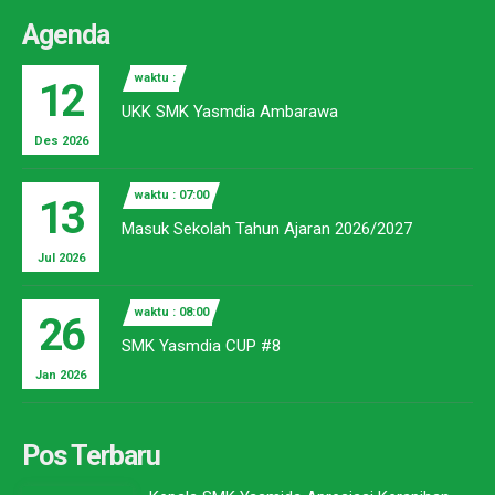
Agenda
waktu :
12
UKK SMK Yasmdia Ambarawa
Des 2026
waktu : 07:00
13
Masuk Sekolah Tahun Ajaran 2026/2027
Jul 2026
waktu : 08:00
26
SMK Yasmdia CUP #8
Jan 2026
Pos Terbaru