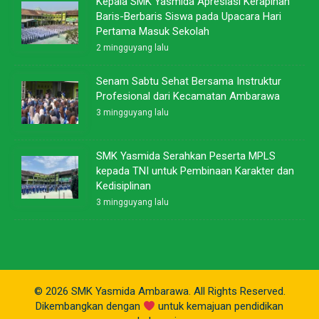
Kepala SMK Yasmida Apresiasi Kerapihan
Baris-Berbaris Siswa pada Upacara Hari
Pertama Masuk Sekolah
2 mingguyang lalu
Senam Sabtu Sehat Bersama Instruktur
Profesional dari Kecamatan Ambarawa
3 mingguyang lalu
SMK Yasmida Serahkan Peserta MPLS
kepada TNI untuk Pembinaan Karakter dan
Kedisiplinan
3 mingguyang lalu
© 2026 SMK Yasmida Ambarawa. All Rights Reserved.
Dikembangkan dengan
untuk kemajuan pendidikan