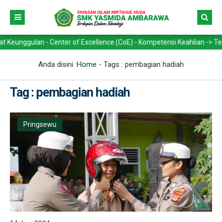
ulan - Center of Excellence (CoE) - Kompetensi Keahlian -> Teknik Ke
Anda disini :
Home
- Tags :
pembagian hadiah
Tag : pembagian hadiah
Pringsewu