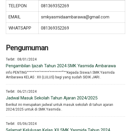
TELEPON
081369352269
EMAIL
smkyasmidaambarawa@gmail.com
WHATSAPP
081369352269
Pengumuman
Terbit : 08/01/2024
Pengambilan Ijazah Tahun 2024 SMK Yasmida Ambarawa
info PENTING°°°°°′°°°′°°°°°°′°°°°°°°°′′′°°Kepada Siswa/i SMK Yasmida
Ambarawa KELAS : XII (LULUS) bagi yang sudah SIDIK JARI..
Terbit : 06/21/2024
Jadwal Masuk Sekolah Tahun Ajaran 2024/2025
Berikut ini merupakan jadwal untuk masuk sekolah di tahun ajaran
2024/2025 untuk di SMK Yasmida..
Terbit : 05/06/2024
Selamat Kelulusan Kelas XII SMK Yasmida Tahun 2024