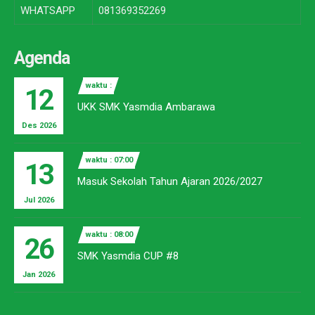
WHATSAPP
081369352269
Agenda
waktu :
12
UKK SMK Yasmdia Ambarawa
Des 2026
waktu : 07:00
13
Masuk Sekolah Tahun Ajaran 2026/2027
Jul 2026
waktu : 08:00
26
SMK Yasmdia CUP #8
Jan 2026