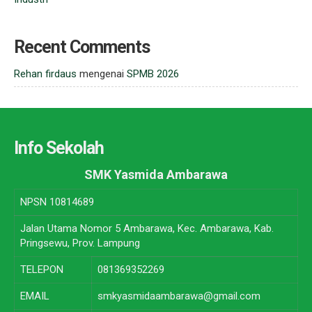
Recent Comments
Rehan firdaus
mengenai
SPMB 2026
Info Sekolah
SMK Yasmida Ambarawa
NPSN
10814689
Jalan Utama Nomor 5 Ambarawa, Kec. Ambarawa, Kab.
Pringsewu, Prov. Lampung
TELEPON
081369352269
EMAIL
smkyasmidaambarawa@gmail.com