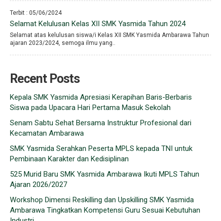
Terbit : 05/06/2024
Selamat Kelulusan Kelas XII SMK Yasmida Tahun 2024
Selamat atas kelulusan siswa/i Kelas XII SMK Yasmida Ambarawa Tahun
ajaran 2023/2024, semoga ilmu yang..
Recent Posts
Kepala SMK Yasmida Apresiasi Kerapihan Baris-Berbaris
Siswa pada Upacara Hari Pertama Masuk Sekolah
Senam Sabtu Sehat Bersama Instruktur Profesional dari
Kecamatan Ambarawa
SMK Yasmida Serahkan Peserta MPLS kepada TNI untuk
Pembinaan Karakter dan Kedisiplinan
525 Murid Baru SMK Yasmida Ambarawa Ikuti MPLS Tahun
Ajaran 2026/2027
Workshop Dimensi Reskilling dan Upskilling SMK Yasmida
Ambarawa Tingkatkan Kompetensi Guru Sesuai Kebutuhan
Industri