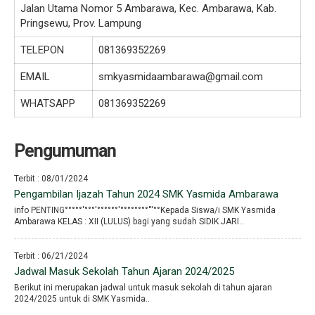
Jalan Utama Nomor 5 Ambarawa, Kec. Ambarawa, Kab.
Pringsewu, Prov. Lampung
TELEPON
081369352269
EMAIL
smkyasmidaambarawa@gmail.com
WHATSAPP
081369352269
Pengumuman
Terbit : 08/01/2024
Pengambilan Ijazah Tahun 2024 SMK Yasmida Ambarawa
info PENTING°°°°°′°°°′°°°°°°′°°°°°°°°′′′°°Kepada Siswa/i SMK Yasmida
Ambarawa KELAS : XII (LULUS) bagi yang sudah SIDIK JARI..
Terbit : 06/21/2024
Jadwal Masuk Sekolah Tahun Ajaran 2024/2025
Berikut ini merupakan jadwal untuk masuk sekolah di tahun ajaran
2024/2025 untuk di SMK Yasmida..