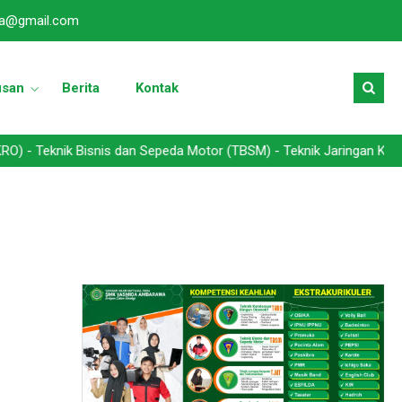
a@gmail.com
usan
Berita
Kontak
ik Bisnis dan Sepeda Motor (TBSM) - Teknik Jaringan Komputer dan 