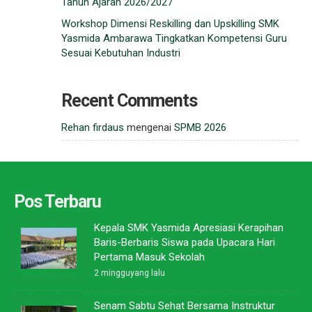
Tahun Ajaran 2026/2027
Workshop Dimensi Reskilling dan Upskilling SMK
Yasmida Ambarawa Tingkatkan Kompetensi Guru
Sesuai Kebutuhan Industri
Recent Comments
Rehan firdaus
mengenai
SPMB 2026
Pos Terbaru
Kepala SMK Yasmida Apresiasi Kerapihan
Baris-Berbaris Siswa pada Upacara Hari
Pertama Masuk Sekolah
2 mingguyang lalu
Senam Sabtu Sehat Bersama Instruktur