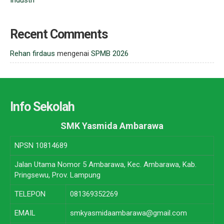
Industri
Recent Comments
Rehan firdaus
mengenai
SPMB 2026
Info Sekolah
SMK Yasmida Ambarawa
NPSN
10814689
Jalan Utama Nomor 5 Ambarawa, Kec. Ambarawa, Kab.
Pringsewu, Prov. Lampung
TELEPON
081369352269
EMAIL
smkyasmidaambarawa@gmail.com