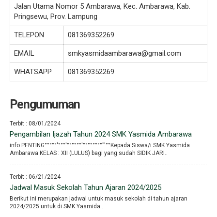
Jalan Utama Nomor 5 Ambarawa, Kec. Ambarawa, Kab.
Pringsewu, Prov. Lampung
TELEPON
081369352269
EMAIL
smkyasmidaambarawa@gmail.com
WHATSAPP
081369352269
Pengumuman
Terbit : 08/01/2024
Pengambilan Ijazah Tahun 2024 SMK Yasmida Ambarawa
info PENTING°°°°°′°°°′°°°°°°′°°°°°°°°′′′°°Kepada Siswa/i SMK Yasmida
Ambarawa KELAS : XII (LULUS) bagi yang sudah SIDIK JARI..
Terbit : 06/21/2024
Jadwal Masuk Sekolah Tahun Ajaran 2024/2025
Berikut ini merupakan jadwal untuk masuk sekolah di tahun ajaran
2024/2025 untuk di SMK Yasmida..