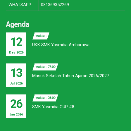
WHATSAPP
081369352269
Agenda
waktu :
12
UKK SMK Yasmdia Ambarawa
Des 2026
waktu : 07:00
13
Masuk Sekolah Tahun Ajaran 2026/2027
Jul 2026
waktu : 08:00
26
SMK Yasmdia CUP #8
Jan 2026