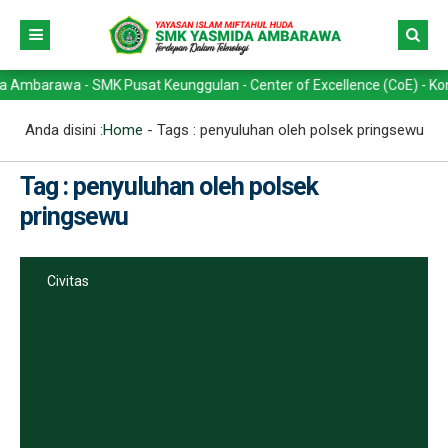
rawa - SMK Pusat Keunggulan - Center of Excellence (CoE) - Kompetens
Anda disini :
Home
- Tags :
penyuluhan oleh polsek pringsewu
Tag : penyuluhan oleh polsek
pringsewu
Civitas