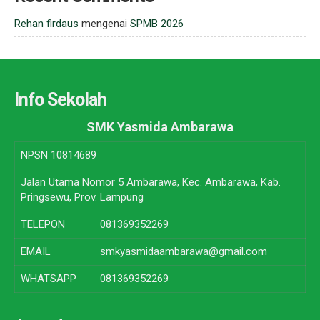
Rehan firdaus
mengenai
SPMB 2026
Info Sekolah
SMK Yasmida Ambarawa
NPSN
10814689
Jalan Utama Nomor 5 Ambarawa, Kec. Ambarawa, Kab.
Pringsewu, Prov. Lampung
TELEPON
081369352269
EMAIL
smkyasmidaambarawa@gmail.com
WHATSAPP
081369352269