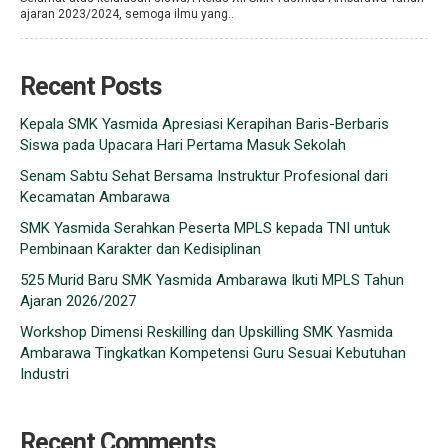
ajaran 2023/2024, semoga ilmu yang..
Recent Posts
Kepala SMK Yasmida Apresiasi Kerapihan Baris-Berbaris
Siswa pada Upacara Hari Pertama Masuk Sekolah
Senam Sabtu Sehat Bersama Instruktur Profesional dari
Kecamatan Ambarawa
SMK Yasmida Serahkan Peserta MPLS kepada TNI untuk
Pembinaan Karakter dan Kedisiplinan
525 Murid Baru SMK Yasmida Ambarawa Ikuti MPLS Tahun
Ajaran 2026/2027
Workshop Dimensi Reskilling dan Upskilling SMK Yasmida
Ambarawa Tingkatkan Kompetensi Guru Sesuai Kebutuhan
Industri
Recent Comments