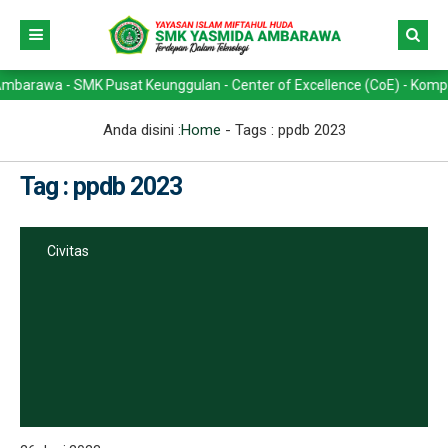
wa - SMK Pusat Keunggulan - Center of Excellence (CoE) - Kompetensi 
Anda disini :
Home
- Tags :
ppdb 2023
Tag : ppdb 2023
Civitas