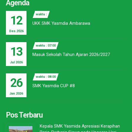
Agenda
waktu :
12
UKK SMK Yasmdia Ambarawa
Des 2026
waktu : 07:00
13
Masuk Sekolah Tahun Ajaran 2026/2027
Jul 2026
waktu : 08:00
26
SMK Yasmdia CUP #8
Jan 2026
Pos Terbaru
Kepala SMK Yasmida Apresiasi Kerapihan