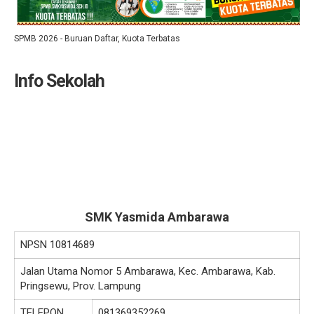
SPMB 2026 - Buruan Daftar, Kuota Terbatas
Info Sekolah
SMK Yasmida Ambarawa
NPSN
10814689
Jalan Utama Nomor 5 Ambarawa, Kec. Ambarawa, Kab.
Pringsewu, Prov. Lampung
TELEPON
081369352269