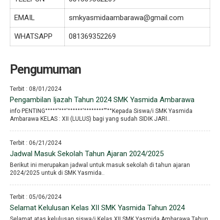
EMAIL
smkyasmidaambarawa@gmail.com
WHATSAPP
081369352269
Pengumuman
Terbit : 08/01/2024
Pengambilan Ijazah Tahun 2024 SMK Yasmida Ambarawa
info PENTING°°°°°′°°°′°°°°°°′°°°°°°°°′′′°°Kepada Siswa/i SMK Yasmida
Ambarawa KELAS : XII (LULUS) bagi yang sudah SIDIK JARI..
Terbit : 06/21/2024
Jadwal Masuk Sekolah Tahun Ajaran 2024/2025
Berikut ini merupakan jadwal untuk masuk sekolah di tahun ajaran
2024/2025 untuk di SMK Yasmida..
Terbit : 05/06/2024
Selamat Kelulusan Kelas XII SMK Yasmida Tahun 2024
Selamat atas kelulusan siswa/i Kelas XII SMK Yasmida Ambarawa Tahun