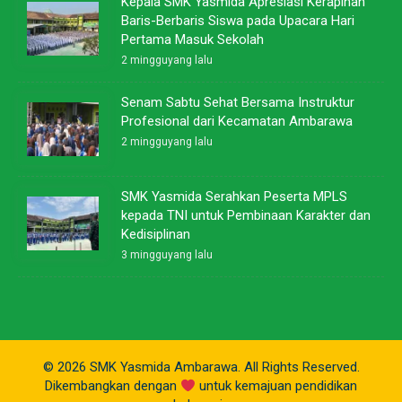
Kepala SMK Yasmida Apresiasi Kerapihan
Baris-Berbaris Siswa pada Upacara Hari
Pertama Masuk Sekolah
2 mingguyang lalu
Senam Sabtu Sehat Bersama Instruktur
Profesional dari Kecamatan Ambarawa
2 mingguyang lalu
SMK Yasmida Serahkan Peserta MPLS
kepada TNI untuk Pembinaan Karakter dan
Kedisiplinan
3 mingguyang lalu
© 2026 SMK Yasmida Ambarawa. All Rights Reserved.
Dikembangkan dengan
untuk kemajuan pendidikan