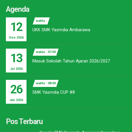
Agenda
waktu :
12
UKK SMK Yasmdia Ambarawa
Des 2026
waktu : 07:00
13
Masuk Sekolah Tahun Ajaran 2026/2027
Jul 2026
waktu : 08:00
26
SMK Yasmdia CUP #8
Jan 2026
Pos Terbaru