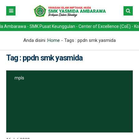
barawa - SMK Pusat Keunggulan - Center of Excellence (CoE) - Kompete
Anda disini :
Home
- Tags :
ppdn smk yasmida
Tag : ppdn smk yasmida
mpls