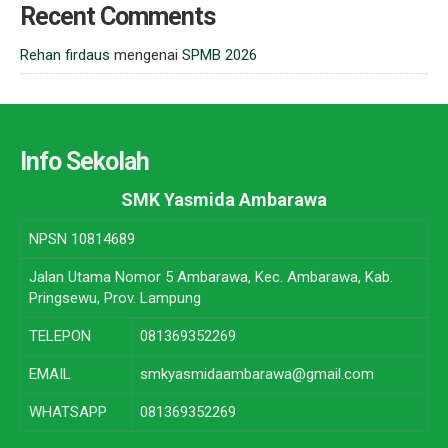
Recent Comments
Rehan firdaus
mengenai
SPMB 2026
Info Sekolah
SMK Yasmida Ambarawa
NPSN
10814689
Jalan Utama Nomor 5 Ambarawa, Kec. Ambarawa, Kab.
Pringsewu, Prov. Lampung
TELEPON
081369352269
EMAIL
smkyasmidaambarawa@gmail.com
WHATSAPP
081369352269