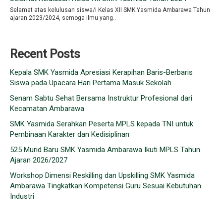
Selamat atas kelulusan siswa/i Kelas XII SMK Yasmida Ambarawa Tahun
ajaran 2023/2024, semoga ilmu yang..
Recent Posts
Kepala SMK Yasmida Apresiasi Kerapihan Baris-Berbaris
Siswa pada Upacara Hari Pertama Masuk Sekolah
Senam Sabtu Sehat Bersama Instruktur Profesional dari
Kecamatan Ambarawa
SMK Yasmida Serahkan Peserta MPLS kepada TNI untuk
Pembinaan Karakter dan Kedisiplinan
525 Murid Baru SMK Yasmida Ambarawa Ikuti MPLS Tahun
Ajaran 2026/2027
Workshop Dimensi Reskilling dan Upskilling SMK Yasmida
Ambarawa Tingkatkan Kompetensi Guru Sesuai Kebutuhan
Industri