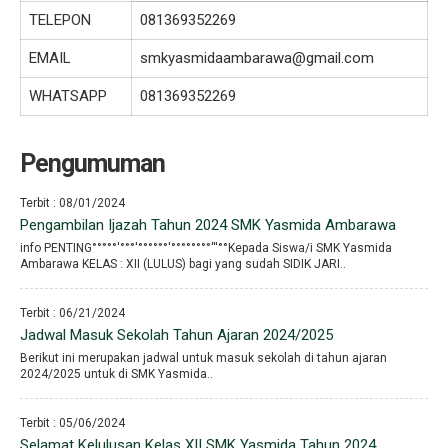
TELEPON
081369352269
EMAIL
smkyasmidaambarawa@gmail.com
WHATSAPP
081369352269
Pengumuman
Terbit : 08/01/2024
Pengambilan Ijazah Tahun 2024 SMK Yasmida Ambarawa
info PENTING°°°°°′°°°′°°°°°°′°°°°°°°°′′′°°Kepada Siswa/i SMK Yasmida
Ambarawa KELAS : XII (LULUS) bagi yang sudah SIDIK JARI..
Terbit : 06/21/2024
Jadwal Masuk Sekolah Tahun Ajaran 2024/2025
Berikut ini merupakan jadwal untuk masuk sekolah di tahun ajaran
2024/2025 untuk di SMK Yasmida..
Terbit : 05/06/2024
Selamat Kelulusan Kelas XII SMK Yasmida Tahun 2024