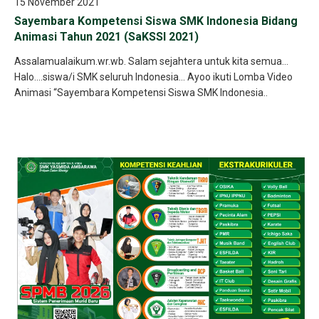
15 November 2021
Sayembara Kompetensi Siswa SMK Indonesia Bidang
Animasi Tahun 2021 (SaKSSI 2021)
Assalamualaikum.wr.wb. Salam sejahtera untuk kita semua…
Halo….siswa/i SMK seluruh Indonesia… Ayoo ikuti Lomba Video
Animasi “Sayembara Kompetensi Siswa SMK Indonesia..