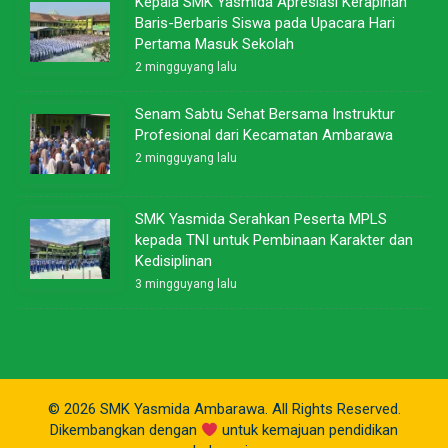
Kepala SMK Yasmida Apresiasi Kerapihan
Baris-Berbaris Siswa pada Upacara Hari
Pertama Masuk Sekolah
2 mingguyang lalu
Senam Sabtu Sehat Bersama Instruktur
Profesional dari Kecamatan Ambarawa
2 mingguyang lalu
SMK Yasmida Serahkan Peserta MPLS
kepada TNI untuk Pembinaan Karakter dan
Kedisiplinan
3 mingguyang lalu
© 2026 SMK Yasmida Ambarawa. All Rights Reserved.
Dikembangkan dengan
untuk kemajuan pendidikan