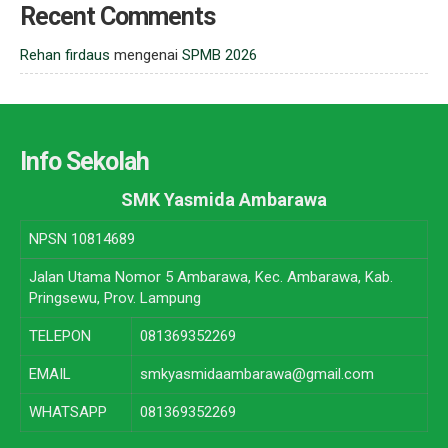
Recent Comments
Rehan firdaus
mengenai
SPMB 2026
Info Sekolah
SMK Yasmida Ambarawa
NPSN
10814689
Jalan Utama Nomor 5 Ambarawa, Kec. Ambarawa, Kab.
Pringsewu, Prov. Lampung
TELEPON
081369352269
EMAIL
smkyasmidaambarawa@gmail.com
WHATSAPP
081369352269