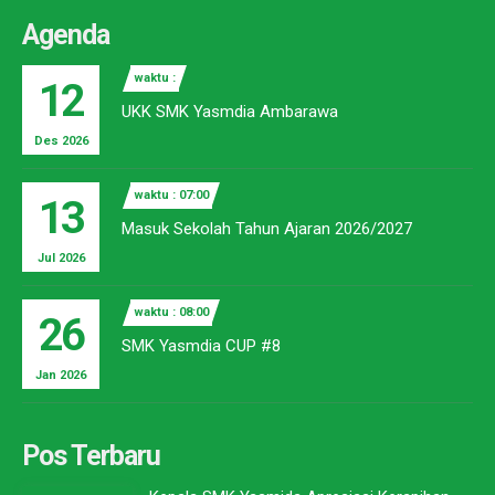
Agenda
waktu :
12
UKK SMK Yasmdia Ambarawa
Des 2026
waktu : 07:00
13
Masuk Sekolah Tahun Ajaran 2026/2027
Jul 2026
waktu : 08:00
26
SMK Yasmdia CUP #8
Jan 2026
Pos Terbaru