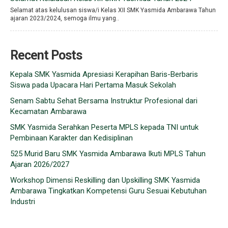
Selamat atas kelulusan siswa/i Kelas XII SMK Yasmida Ambarawa Tahun
ajaran 2023/2024, semoga ilmu yang..
Recent Posts
Kepala SMK Yasmida Apresiasi Kerapihan Baris-Berbaris
Siswa pada Upacara Hari Pertama Masuk Sekolah
Senam Sabtu Sehat Bersama Instruktur Profesional dari
Kecamatan Ambarawa
SMK Yasmida Serahkan Peserta MPLS kepada TNI untuk
Pembinaan Karakter dan Kedisiplinan
525 Murid Baru SMK Yasmida Ambarawa Ikuti MPLS Tahun
Ajaran 2026/2027
Workshop Dimensi Reskilling dan Upskilling SMK Yasmida
Ambarawa Tingkatkan Kompetensi Guru Sesuai Kebutuhan
Industri