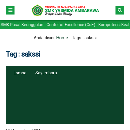
sat Keunggulan - Center of Excellence (CoE) - Kompetensi Keahlian ->
Anda disini :
Home
- Tags :
sakssi
Tag : sakssi
Lomba
Sayembara