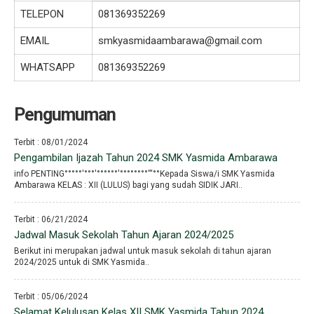
TELEPON
081369352269
EMAIL
smkyasmidaambarawa@gmail.com
WHATSAPP
081369352269
Pengumuman
Terbit : 08/01/2024
Pengambilan Ijazah Tahun 2024 SMK Yasmida Ambarawa
info PENTING°°°°°′°°°′°°°°°°′°°°°°°°°′′′°°Kepada Siswa/i SMK Yasmida
Ambarawa KELAS : XII (LULUS) bagi yang sudah SIDIK JARI..
Terbit : 06/21/2024
Jadwal Masuk Sekolah Tahun Ajaran 2024/2025
Berikut ini merupakan jadwal untuk masuk sekolah di tahun ajaran
2024/2025 untuk di SMK Yasmida..
Terbit : 05/06/2024
Selamat Kelulusan Kelas XII SMK Yasmida Tahun 2024