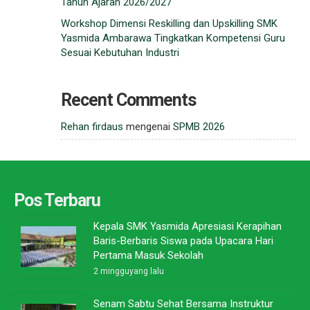
Tahun Ajaran 2026/2027
Workshop Dimensi Reskilling dan Upskilling SMK
Yasmida Ambarawa Tingkatkan Kompetensi Guru
Sesuai Kebutuhan Industri
Recent Comments
Rehan firdaus
mengenai
SPMB 2026
Pos Terbaru
Kepala SMK Yasmida Apresiasi Kerapihan
Baris-Berbaris Siswa pada Upacara Hari
Pertama Masuk Sekolah
2 mingguyang lalu
Senam Sabtu Sehat Bersama Instruktur