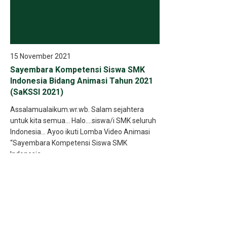
15 November 2021
Sayembara Kompetensi Siswa SMK
Indonesia Bidang Animasi Tahun 2021
(SaKSSI 2021)
Assalamualaikum.wr.wb. Salam sejahtera
untuk kita semua… Halo….siswa/i SMK seluruh
Indonesia… Ayoo ikuti Lomba Video Animasi
“Sayembara Kompetensi Siswa SMK
Indonesia..