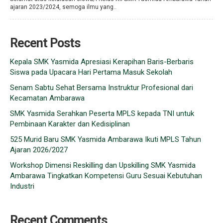
ajaran 2023/2024, semoga ilmu yang..
Recent Posts
Kepala SMK Yasmida Apresiasi Kerapihan Baris-Berbaris
Siswa pada Upacara Hari Pertama Masuk Sekolah
Senam Sabtu Sehat Bersama Instruktur Profesional dari
Kecamatan Ambarawa
SMK Yasmida Serahkan Peserta MPLS kepada TNI untuk
Pembinaan Karakter dan Kedisiplinan
525 Murid Baru SMK Yasmida Ambarawa Ikuti MPLS Tahun
Ajaran 2026/2027
Workshop Dimensi Reskilling dan Upskilling SMK Yasmida
Ambarawa Tingkatkan Kompetensi Guru Sesuai Kebutuhan
Industri
Recent Comments