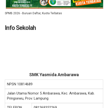
SPMB 2026 - Buruan Daftar, Kuota Terbatas
Info Sekolah
SMK Yasmida Ambarawa
NPSN
10814689
Jalan Utama Nomor 5 Ambarawa, Kec. Ambarawa, Kab.
Pringsewu, Prov. Lampung
TELEPON
081369352269