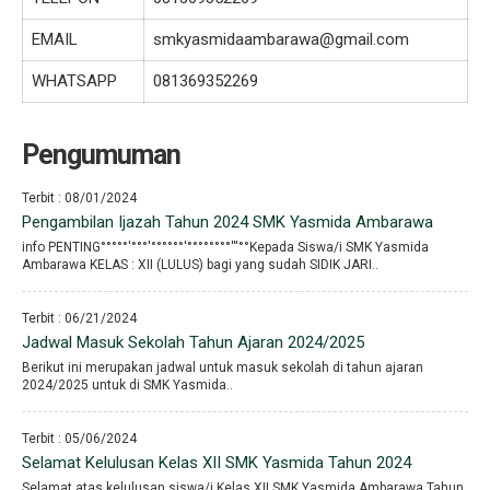
EMAIL
smkyasmidaambarawa@gmail.com
WHATSAPP
081369352269
Pengumuman
Terbit : 08/01/2024
Pengambilan Ijazah Tahun 2024 SMK Yasmida Ambarawa
info PENTING°°°°°′°°°′°°°°°°′°°°°°°°°′′′°°Kepada Siswa/i SMK Yasmida
Ambarawa KELAS : XII (LULUS) bagi yang sudah SIDIK JARI..
Terbit : 06/21/2024
Jadwal Masuk Sekolah Tahun Ajaran 2024/2025
Berikut ini merupakan jadwal untuk masuk sekolah di tahun ajaran
2024/2025 untuk di SMK Yasmida..
Terbit : 05/06/2024
Selamat Kelulusan Kelas XII SMK Yasmida Tahun 2024
Selamat atas kelulusan siswa/i Kelas XII SMK Yasmida Ambarawa Tahun