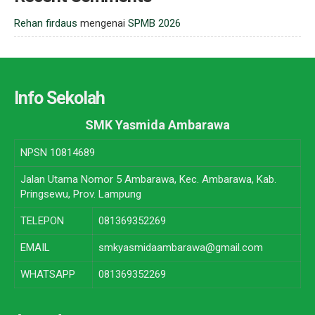
Rehan firdaus
mengenai
SPMB 2026
Info Sekolah
SMK Yasmida Ambarawa
NPSN
10814689
Jalan Utama Nomor 5 Ambarawa, Kec. Ambarawa, Kab.
Pringsewu, Prov. Lampung
TELEPON
081369352269
EMAIL
smkyasmidaambarawa@gmail.com
WHATSAPP
081369352269