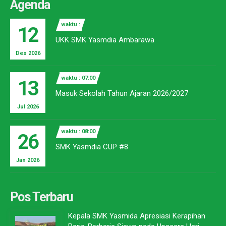
Agenda
waktu :
12
UKK SMK Yasmdia Ambarawa
Des 2026
waktu : 07:00
13
Masuk Sekolah Tahun Ajaran 2026/2027
Jul 2026
waktu : 08:00
26
SMK Yasmdia CUP #8
Jan 2026
Pos Terbaru
Kepala SMK Yasmida Apresiasi Kerapihan