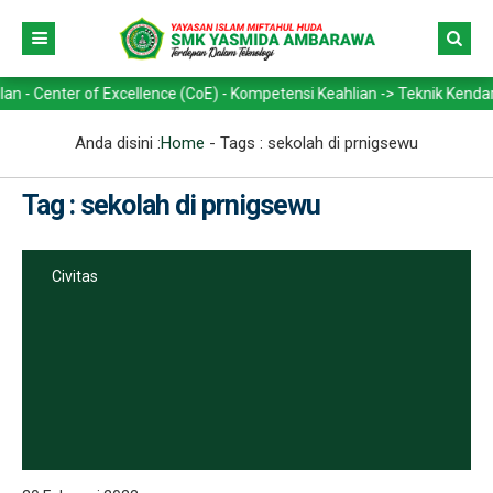
ter of Excellence (CoE) - Kompetensi Keahlian -> Teknik Kendaraan Ri
Anda disini :
Home
- Tags :
sekolah di prnigsewu
Tag : sekolah di prnigsewu
Civitas