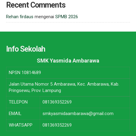
Recent Comments
Rehan firdaus
mengenai
SPMB 2026
Info Sekolah
SMK Yasmida Ambarawa
NPSN
10814689
Jalan Utama Nomor 5 Ambarawa, Kec. Ambarawa, Kab.
Pringsewu, Prov. Lampung
TELEPON
081369352269
EMAIL
smkyasmidaambarawa@gmail.com
WHATSAPP
081369352269