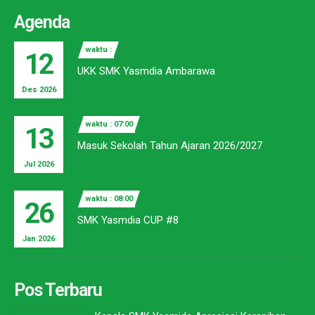
Agenda
waktu :
12
UKK SMK Yasmdia Ambarawa
Des 2026
waktu : 07:00
13
Masuk Sekolah Tahun Ajaran 2026/2027
Jul 2026
waktu : 08:00
26
SMK Yasmdia CUP #8
Jan 2026
Pos Terbaru