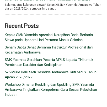
Selamat atas kelulusan siswa/i Kelas XII SMK Yasmida Ambarawa Tahun
ajaran 2023/2024, semoga ilmu yang..
Recent Posts
Kepala SMK Yasmida Apresiasi Kerapihan Baris-Berbaris
Siswa pada Upacara Hari Pertama Masuk Sekolah
Senam Sabtu Sehat Bersama Instruktur Profesional dari
Kecamatan Ambarawa
SMK Yasmida Serahkan Peserta MPLS kepada TNI untuk
Pembinaan Karakter dan Kedisiplinan
525 Murid Baru SMK Yasmida Ambarawa Ikuti MPLS Tahun
Ajaran 2026/2027
Workshop Dimensi Reskilling dan Upskilling SMK Yasmida
Ambarawa Tingkatkan Kompetensi Guru Sesuai Kebutuhan
Industri