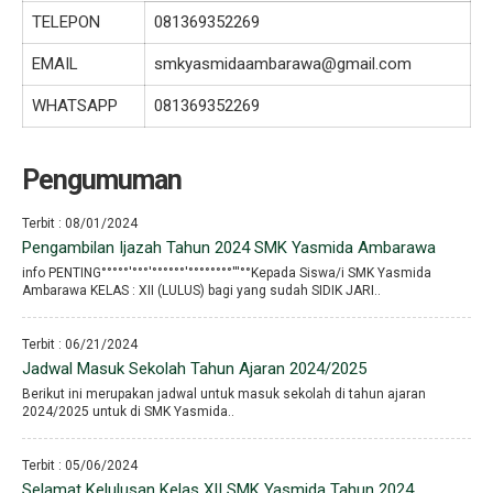
TELEPON
081369352269
EMAIL
smkyasmidaambarawa@gmail.com
WHATSAPP
081369352269
Pengumuman
Terbit : 08/01/2024
Pengambilan Ijazah Tahun 2024 SMK Yasmida Ambarawa
info PENTING°°°°°′°°°′°°°°°°′°°°°°°°°′′′°°Kepada Siswa/i SMK Yasmida
Ambarawa KELAS : XII (LULUS) bagi yang sudah SIDIK JARI..
Terbit : 06/21/2024
Jadwal Masuk Sekolah Tahun Ajaran 2024/2025
Berikut ini merupakan jadwal untuk masuk sekolah di tahun ajaran
2024/2025 untuk di SMK Yasmida..
Terbit : 05/06/2024
Selamat Kelulusan Kelas XII SMK Yasmida Tahun 2024