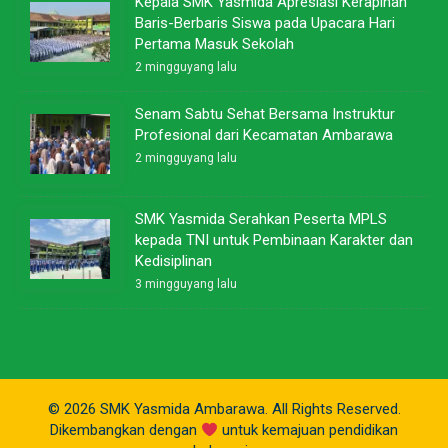
Kepala SMK Yasmida Apresiasi Kerapihan
Baris-Berbaris Siswa pada Upacara Hari
Pertama Masuk Sekolah
2 mingguyang lalu
Senam Sabtu Sehat Bersama Instruktur
Profesional dari Kecamatan Ambarawa
2 mingguyang lalu
SMK Yasmida Serahkan Peserta MPLS
kepada TNI untuk Pembinaan Karakter dan
Kedisiplinan
3 mingguyang lalu
© 2026 SMK Yasmida Ambarawa. All Rights Reserved.
Dikembangkan dengan
untuk kemajuan pendidikan