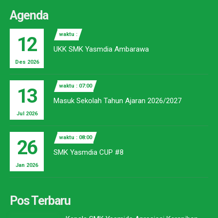
Agenda
waktu :
12
UKK SMK Yasmdia Ambarawa
Des 2026
waktu : 07:00
13
Masuk Sekolah Tahun Ajaran 2026/2027
Jul 2026
waktu : 08:00
26
SMK Yasmdia CUP #8
Jan 2026
Pos Terbaru