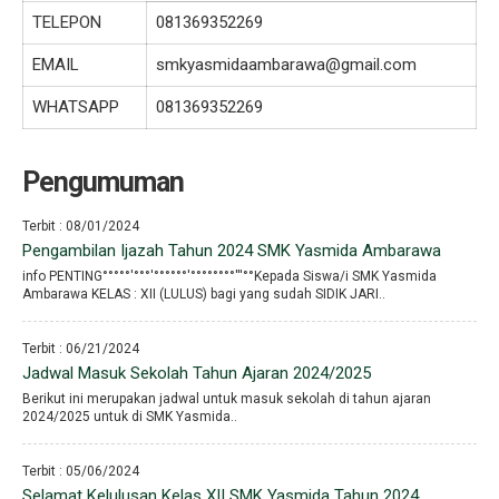
TELEPON
081369352269
EMAIL
smkyasmidaambarawa@gmail.com
WHATSAPP
081369352269
Pengumuman
Terbit : 08/01/2024
Pengambilan Ijazah Tahun 2024 SMK Yasmida Ambarawa
info PENTING°°°°°′°°°′°°°°°°′°°°°°°°°′′′°°Kepada Siswa/i SMK Yasmida
Ambarawa KELAS : XII (LULUS) bagi yang sudah SIDIK JARI..
Terbit : 06/21/2024
Jadwal Masuk Sekolah Tahun Ajaran 2024/2025
Berikut ini merupakan jadwal untuk masuk sekolah di tahun ajaran
2024/2025 untuk di SMK Yasmida..
Terbit : 05/06/2024
Selamat Kelulusan Kelas XII SMK Yasmida Tahun 2024