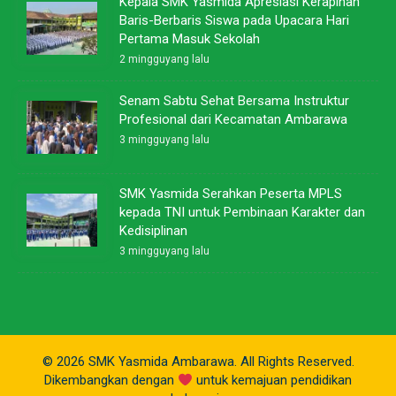
Kepala SMK Yasmida Apresiasi Kerapihan
Baris-Berbaris Siswa pada Upacara Hari
Pertama Masuk Sekolah
2 mingguyang lalu
Senam Sabtu Sehat Bersama Instruktur
Profesional dari Kecamatan Ambarawa
3 mingguyang lalu
SMK Yasmida Serahkan Peserta MPLS
kepada TNI untuk Pembinaan Karakter dan
Kedisiplinan
3 mingguyang lalu
© 2026 SMK Yasmida Ambarawa. All Rights Reserved.
Dikembangkan dengan
untuk kemajuan pendidikan