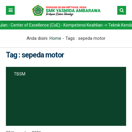
nter of Excellence (CoE) - Kompetensi Keahlian -> Teknik Kendaraan R
Anda disini :
Home
- Tags :
sepeda motor
Tag : sepeda motor
TBSM