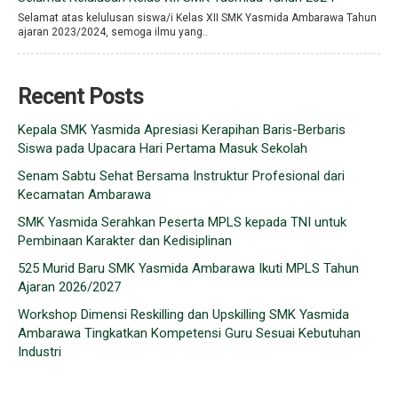
Selamat atas kelulusan siswa/i Kelas XII SMK Yasmida Ambarawa Tahun
ajaran 2023/2024, semoga ilmu yang..
Recent Posts
Kepala SMK Yasmida Apresiasi Kerapihan Baris-Berbaris
Siswa pada Upacara Hari Pertama Masuk Sekolah
Senam Sabtu Sehat Bersama Instruktur Profesional dari
Kecamatan Ambarawa
SMK Yasmida Serahkan Peserta MPLS kepada TNI untuk
Pembinaan Karakter dan Kedisiplinan
525 Murid Baru SMK Yasmida Ambarawa Ikuti MPLS Tahun
Ajaran 2026/2027
Workshop Dimensi Reskilling dan Upskilling SMK Yasmida
Ambarawa Tingkatkan Kompetensi Guru Sesuai Kebutuhan
Industri