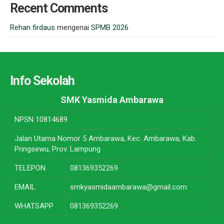
Recent Comments
Rehan firdaus
mengenai
SPMB 2026
Info Sekolah
SMK Yasmida Ambarawa
NPSN
10814689
Jalan Utama Nomor 5 Ambarawa, Kec. Ambarawa, Kab.
Pringsewu, Prov. Lampung
TELEPON
081369352269
EMAIL
smkyasmidaambarawa@gmail.com
WHATSAPP
081369352269