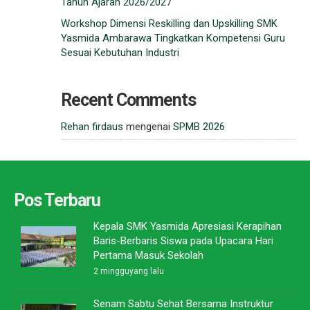
Tahun Ajaran 2026/2027
Workshop Dimensi Reskilling dan Upskilling SMK
Yasmida Ambarawa Tingkatkan Kompetensi Guru
Sesuai Kebutuhan Industri
Recent Comments
Rehan firdaus
mengenai
SPMB 2026
Pos Terbaru
Kepala SMK Yasmida Apresiasi Kerapihan
Baris-Berbaris Siswa pada Upacara Hari
Pertama Masuk Sekolah
2 mingguyang lalu
Senam Sabtu Sehat Bersama Instruktur