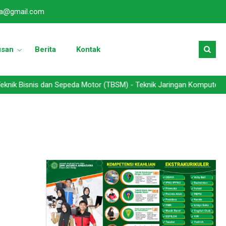
a@gmail.com
usan
Berita
Kontak
is dan Sepeda Motor (TBSM) - Teknik Jaringan Komputer dan Telekomu