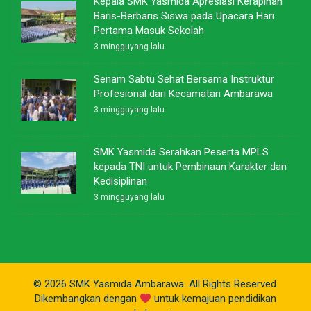
Kepala SMK Yasmida Apresiasi Kerapihan
Baris-Berbaris Siswa pada Upacara Hari
Pertama Masuk Sekolah
3 mingguyang lalu
Senam Sabtu Sehat Bersama Instruktur
Profesional dari Kecamatan Ambarawa
3 mingguyang lalu
SMK Yasmida Serahkan Peserta MPLS
kepada TNI untuk Pembinaan Karakter dan
Kedisiplinan
3 mingguyang lalu
© 2026 SMK Yasmida Ambarawa. All Rights Reserved.
Dikembangkan dengan
untuk kemajuan pendidikan