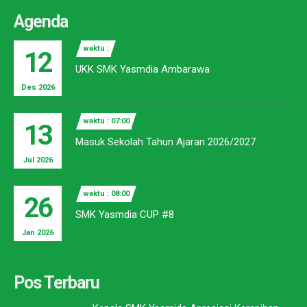
Agenda
waktu :
12
UKK SMK Yasmdia Ambarawa
Des 2026
waktu : 07:00
13
Masuk Sekolah Tahun Ajaran 2026/2027
Jul 2026
waktu : 08:00
26
SMK Yasmdia CUP #8
Jan 2026
Pos Terbaru