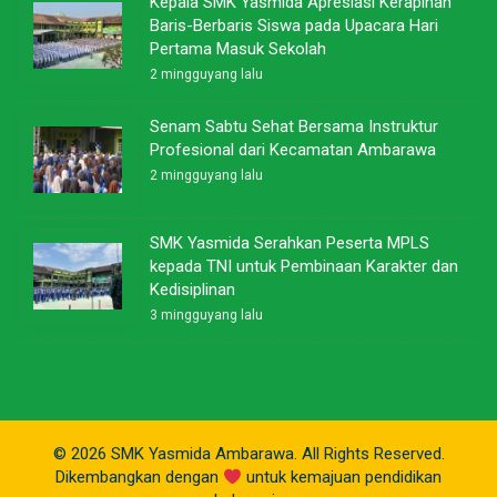
Kepala SMK Yasmida Apresiasi Kerapihan
Baris-Berbaris Siswa pada Upacara Hari
Pertama Masuk Sekolah
2 mingguyang lalu
Senam Sabtu Sehat Bersama Instruktur
Profesional dari Kecamatan Ambarawa
2 mingguyang lalu
SMK Yasmida Serahkan Peserta MPLS
kepada TNI untuk Pembinaan Karakter dan
Kedisiplinan
3 mingguyang lalu
© 2026 SMK Yasmida Ambarawa. All Rights Reserved.
Dikembangkan dengan
untuk kemajuan pendidikan