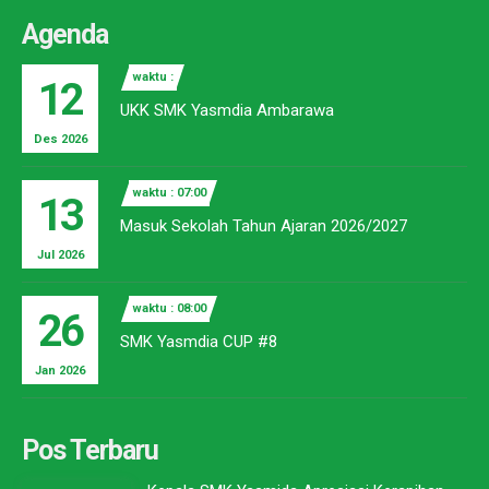
Agenda
waktu :
12
UKK SMK Yasmdia Ambarawa
Des 2026
waktu : 07:00
13
Masuk Sekolah Tahun Ajaran 2026/2027
Jul 2026
waktu : 08:00
26
SMK Yasmdia CUP #8
Jan 2026
Pos Terbaru