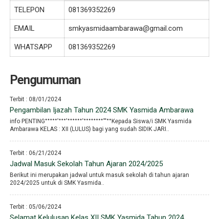
TELEPON
081369352269
EMAIL
smkyasmidaambarawa@gmail.com
WHATSAPP
081369352269
Pengumuman
Terbit : 08/01/2024
Pengambilan Ijazah Tahun 2024 SMK Yasmida Ambarawa
info PENTING°°°°°′°°°′°°°°°°′°°°°°°°°′′′°°Kepada Siswa/i SMK Yasmida
Ambarawa KELAS : XII (LULUS) bagi yang sudah SIDIK JARI..
Terbit : 06/21/2024
Jadwal Masuk Sekolah Tahun Ajaran 2024/2025
Berikut ini merupakan jadwal untuk masuk sekolah di tahun ajaran
2024/2025 untuk di SMK Yasmida..
Terbit : 05/06/2024
Selamat Kelulusan Kelas XII SMK Yasmida Tahun 2024