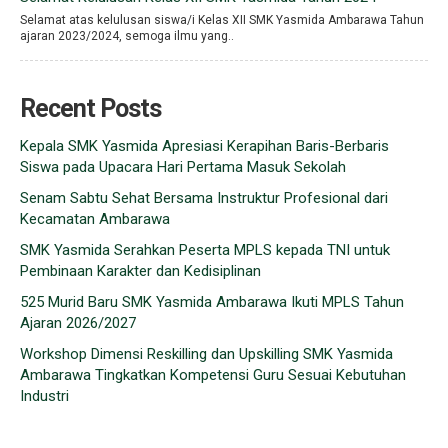
Selamat atas kelulusan siswa/i Kelas XII SMK Yasmida Ambarawa Tahun
ajaran 2023/2024, semoga ilmu yang..
Recent Posts
Kepala SMK Yasmida Apresiasi Kerapihan Baris-Berbaris
Siswa pada Upacara Hari Pertama Masuk Sekolah
Senam Sabtu Sehat Bersama Instruktur Profesional dari
Kecamatan Ambarawa
SMK Yasmida Serahkan Peserta MPLS kepada TNI untuk
Pembinaan Karakter dan Kedisiplinan
525 Murid Baru SMK Yasmida Ambarawa Ikuti MPLS Tahun
Ajaran 2026/2027
Workshop Dimensi Reskilling dan Upskilling SMK Yasmida
Ambarawa Tingkatkan Kompetensi Guru Sesuai Kebutuhan
Industri