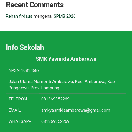
Recent Comments
Rehan firdaus
mengenai
SPMB 2026
Info Sekolah
SMK Yasmida Ambarawa
NPSN
10814689
Jalan Utama Nomor 5 Ambarawa, Kec. Ambarawa, Kab.
Pringsewu, Prov. Lampung
TELEPON
081369352269
EMAIL
smkyasmidaambarawa@gmail.com
WHATSAPP
081369352269