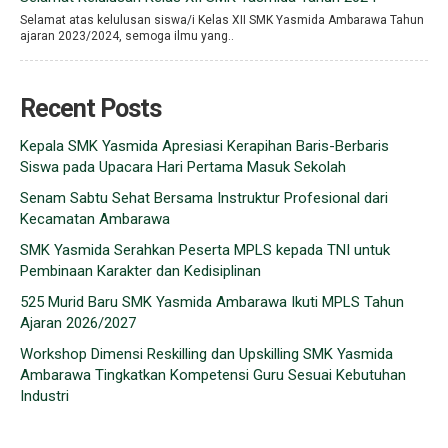
Selamat atas kelulusan siswa/i Kelas XII SMK Yasmida Ambarawa Tahun
ajaran 2023/2024, semoga ilmu yang..
Recent Posts
Kepala SMK Yasmida Apresiasi Kerapihan Baris-Berbaris
Siswa pada Upacara Hari Pertama Masuk Sekolah
Senam Sabtu Sehat Bersama Instruktur Profesional dari
Kecamatan Ambarawa
SMK Yasmida Serahkan Peserta MPLS kepada TNI untuk
Pembinaan Karakter dan Kedisiplinan
525 Murid Baru SMK Yasmida Ambarawa Ikuti MPLS Tahun
Ajaran 2026/2027
Workshop Dimensi Reskilling dan Upskilling SMK Yasmida
Ambarawa Tingkatkan Kompetensi Guru Sesuai Kebutuhan
Industri