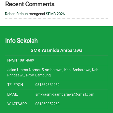
Recent Comments
Rehan firdaus
mengenai
SPMB 2026
Info Sekolah
SMK Yasmida Ambarawa
NPSN
10814689
Jalan Utama Nomor 5 Ambarawa, Kec. Ambarawa, Kab.
Pringsewu, Prov. Lampung
TELEPON
081369352269
EMAIL
smkyasmidaambarawa@gmail.com
WHATSAPP
081369352269