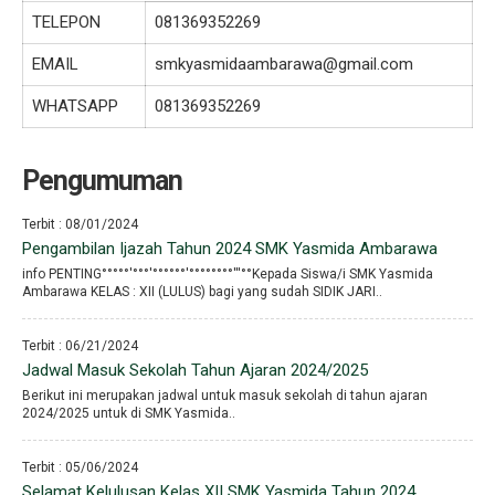
TELEPON
081369352269
EMAIL
smkyasmidaambarawa@gmail.com
WHATSAPP
081369352269
Pengumuman
Terbit : 08/01/2024
Pengambilan Ijazah Tahun 2024 SMK Yasmida Ambarawa
info PENTING°°°°°′°°°′°°°°°°′°°°°°°°°′′′°°Kepada Siswa/i SMK Yasmida
Ambarawa KELAS : XII (LULUS) bagi yang sudah SIDIK JARI..
Terbit : 06/21/2024
Jadwal Masuk Sekolah Tahun Ajaran 2024/2025
Berikut ini merupakan jadwal untuk masuk sekolah di tahun ajaran
2024/2025 untuk di SMK Yasmida..
Terbit : 05/06/2024
Selamat Kelulusan Kelas XII SMK Yasmida Tahun 2024