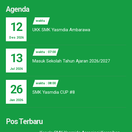
Agenda
waktu :
12
UKK SMK Yasmdia Ambarawa
Des 2026
waktu : 07:00
13
Masuk Sekolah Tahun Ajaran 2026/2027
Jul 2026
waktu : 08:00
26
SMK Yasmdia CUP #8
Jan 2026
Pos Terbaru