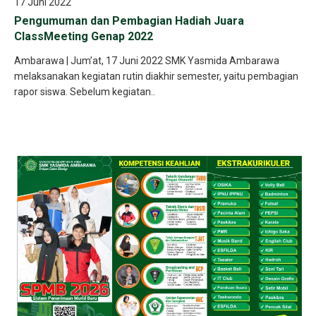
17 Juni 2022
Pengumuman dan Pembagian Hadiah Juara
ClassMeeting Genap 2022
Ambarawa | Jum’at, 17 Juni 2022 SMK Yasmida Ambarawa
melaksanakan kegiatan rutin diakhir semester, yaitu pembagian
rapor siswa. Sebelum kegiatan..