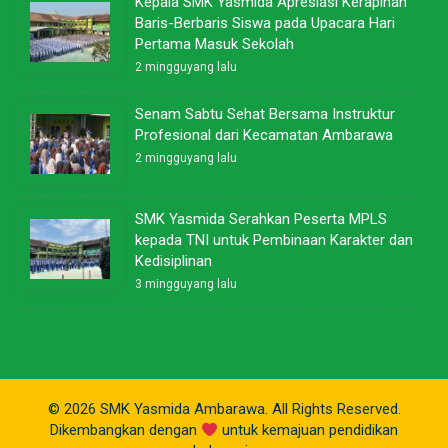
Kepala SMK Yasmida Apresiasi Kerapihan
Baris-Berbaris Siswa pada Upacara Hari
Pertama Masuk Sekolah
2 mingguyang lalu
Senam Sabtu Sehat Bersama Instruktur
Profesional dari Kecamatan Ambarawa
2 mingguyang lalu
SMK Yasmida Serahkan Peserta MPLS
kepada TNI untuk Pembinaan Karakter dan
Kedisiplinan
3 mingguyang lalu
© 2026 SMK Yasmida Ambarawa. All Rights Reserved.
Dikembangkan dengan
untuk kemajuan pendidikan