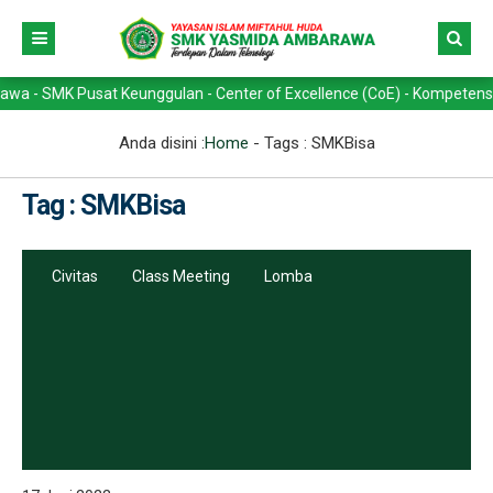
MK Pusat Keunggulan - Center of Excellence (CoE) - Kompetensi Keahli
Anda disini :
Home
- Tags :
SMKBisa
Tag : SMKBisa
Civitas
Class Meeting
Lomba