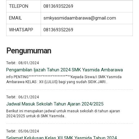
TELEPON
081369352269
EMAIL
smkyasmidaambarawa@gmail.com
WHATSAPP
081369352269
Pengumuman
Terbit : 08/01/2024
Pengambilan Ijazah Tahun 2024 SMK Yasmida Ambarawa
info PENTING°°°°°′°°°′°°°°°°′°°°°°°°°′′′°°Kepada Siswa/i SMK Yasmida
Ambarawa KELAS : XII (LULUS) bagi yang sudah SIDIK JARI..
Terbit : 06/21/2024
Jadwal Masuk Sekolah Tahun Ajaran 2024/2025
Berikut ini merupakan jadwal untuk masuk sekolah di tahun ajaran
2024/2025 untuk di SMK Yasmida..
Terbit : 05/06/2024
Selamat Kelulusan Kelas XII SMK Yasmida Tahun 2024