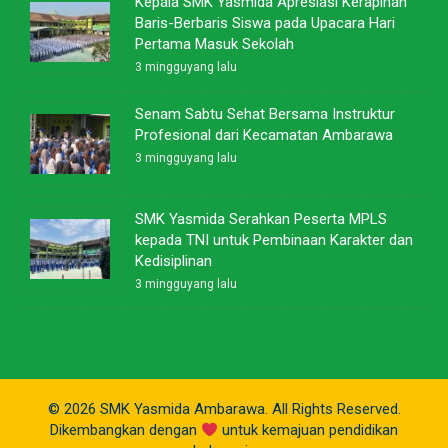
Kepala SMK Yasmida Apresiasi Kerapihan
Baris-Berbaris Siswa pada Upacara Hari
Pertama Masuk Sekolah
3 mingguyang lalu
Senam Sabtu Sehat Bersama Instruktur
Profesional dari Kecamatan Ambarawa
3 mingguyang lalu
SMK Yasmida Serahkan Peserta MPLS
kepada TNI untuk Pembinaan Karakter dan
Kedisiplinan
3 mingguyang lalu
© 2026 SMK Yasmida Ambarawa. All Rights Reserved.
Dikembangkan dengan
untuk kemajuan pendidikan