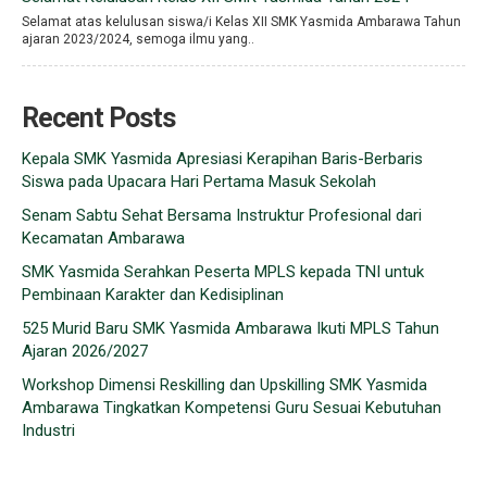
Selamat atas kelulusan siswa/i Kelas XII SMK Yasmida Ambarawa Tahun
ajaran 2023/2024, semoga ilmu yang..
Recent Posts
Kepala SMK Yasmida Apresiasi Kerapihan Baris-Berbaris
Siswa pada Upacara Hari Pertama Masuk Sekolah
Senam Sabtu Sehat Bersama Instruktur Profesional dari
Kecamatan Ambarawa
SMK Yasmida Serahkan Peserta MPLS kepada TNI untuk
Pembinaan Karakter dan Kedisiplinan
525 Murid Baru SMK Yasmida Ambarawa Ikuti MPLS Tahun
Ajaran 2026/2027
Workshop Dimensi Reskilling dan Upskilling SMK Yasmida
Ambarawa Tingkatkan Kompetensi Guru Sesuai Kebutuhan
Industri