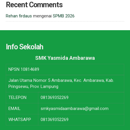
Recent Comments
Rehan firdaus
mengenai
SPMB 2026
Info Sekolah
SMK Yasmida Ambarawa
NPSN
10814689
Jalan Utama Nomor 5 Ambarawa, Kec. Ambarawa, Kab.
Pringsewu, Prov. Lampung
TELEPON
081369352269
EMAIL
smkyasmidaambarawa@gmail.com
WHATSAPP
081369352269