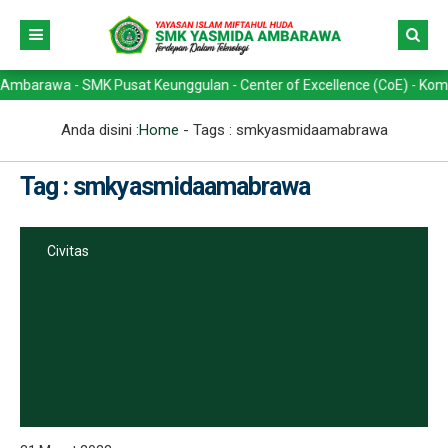
awa - SMK Pusat Keunggulan - Center of Excellence (CoE) - Kompetensi
Anda disini :
Home
- Tags :
smkyasmidaamabrawa
Tag : smkyasmidaamabrawa
Civitas