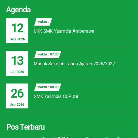
Agenda
waktu :
12
UKK SMK Yasmdia Ambarawa
Des 2026
waktu : 07:00
13
Masuk Sekolah Tahun Ajaran 2026/2027
Jul 2026
waktu : 08:00
26
SMK Yasmdia CUP #8
Jan 2026
Pos Terbaru