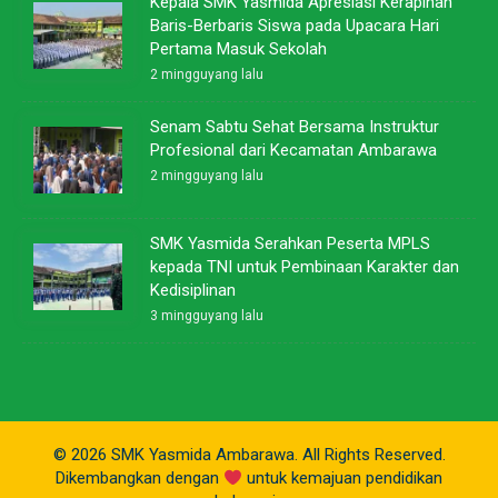
Kepala SMK Yasmida Apresiasi Kerapihan
Baris-Berbaris Siswa pada Upacara Hari
Pertama Masuk Sekolah
2 mingguyang lalu
Senam Sabtu Sehat Bersama Instruktur
Profesional dari Kecamatan Ambarawa
2 mingguyang lalu
SMK Yasmida Serahkan Peserta MPLS
kepada TNI untuk Pembinaan Karakter dan
Kedisiplinan
3 mingguyang lalu
© 2026 SMK Yasmida Ambarawa. All Rights Reserved.
Dikembangkan dengan
untuk kemajuan pendidikan