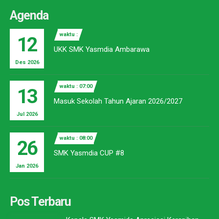
Agenda
waktu :
12
UKK SMK Yasmdia Ambarawa
Des 2026
waktu : 07:00
13
Masuk Sekolah Tahun Ajaran 2026/2027
Jul 2026
waktu : 08:00
26
SMK Yasmdia CUP #8
Jan 2026
Pos Terbaru