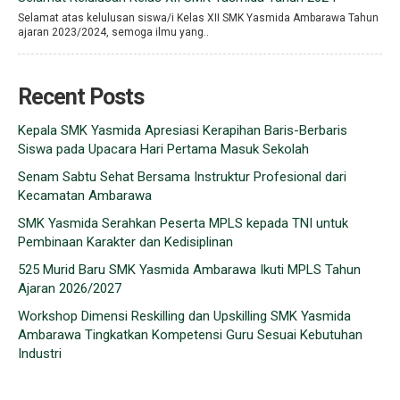
Selamat atas kelulusan siswa/i Kelas XII SMK Yasmida Ambarawa Tahun
ajaran 2023/2024, semoga ilmu yang..
Recent Posts
Kepala SMK Yasmida Apresiasi Kerapihan Baris-Berbaris
Siswa pada Upacara Hari Pertama Masuk Sekolah
Senam Sabtu Sehat Bersama Instruktur Profesional dari
Kecamatan Ambarawa
SMK Yasmida Serahkan Peserta MPLS kepada TNI untuk
Pembinaan Karakter dan Kedisiplinan
525 Murid Baru SMK Yasmida Ambarawa Ikuti MPLS Tahun
Ajaran 2026/2027
Workshop Dimensi Reskilling dan Upskilling SMK Yasmida
Ambarawa Tingkatkan Kompetensi Guru Sesuai Kebutuhan
Industri