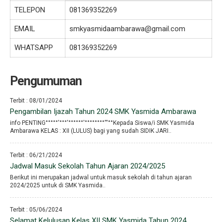
TELEPON
081369352269
EMAIL
smkyasmidaambarawa@gmail.com
WHATSAPP
081369352269
Pengumuman
Terbit : 08/01/2024
Pengambilan Ijazah Tahun 2024 SMK Yasmida Ambarawa
info PENTING°°°°°′°°°′°°°°°°′°°°°°°°°′′′°°Kepada Siswa/i SMK Yasmida
Ambarawa KELAS : XII (LULUS) bagi yang sudah SIDIK JARI..
Terbit : 06/21/2024
Jadwal Masuk Sekolah Tahun Ajaran 2024/2025
Berikut ini merupakan jadwal untuk masuk sekolah di tahun ajaran
2024/2025 untuk di SMK Yasmida..
Terbit : 05/06/2024
Selamat Kelulusan Kelas XII SMK Yasmida Tahun 2024