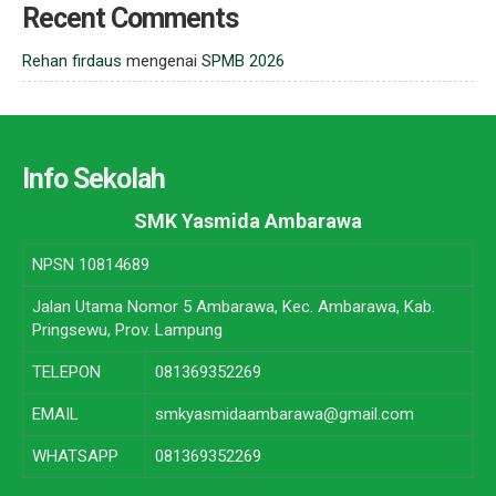
Recent Comments
Rehan firdaus
mengenai
SPMB 2026
Info Sekolah
SMK Yasmida Ambarawa
NPSN
10814689
Jalan Utama Nomor 5 Ambarawa, Kec. Ambarawa, Kab.
Pringsewu, Prov. Lampung
TELEPON
081369352269
EMAIL
smkyasmidaambarawa@gmail.com
WHATSAPP
081369352269