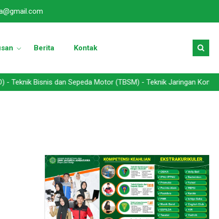
a@gmail.com
usan
Berita
Kontak
 Bisnis dan Sepeda Motor (TBSM) - Teknik Jaringan Komputer dan Tel