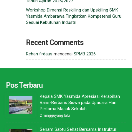
Tahun Ajaran 2026/2027
Workshop Dimensi Reskilling dan Upskilling SMK
Yasmida Ambarawa Tingkatkan Kompetensi Guru
Sesuai Kebutuhan Industri
Recent Comments
Rehan firdaus
mengenai
SPMB 2026
Pos Terbaru
Kepala SMK Yasmida Apresiasi Kerapihan
Baris-Berbaris Siswa pada Upacara Hari
Pertama Masuk Sekolah
2 mingguyang lalu
Senam Sabtu Sehat Bersama Instruktur