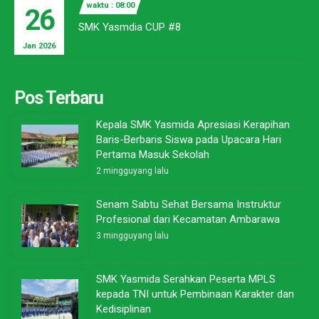
waktu : 08:00
26
SMK Yasmdia CUP #8
Jan 2026
Pos Terbaru
Kepala SMK Yasmida Apresiasi Kerapihan
Baris-Berbaris Siswa pada Upacara Hari
Pertama Masuk Sekolah
2 mingguyang lalu
Senam Sabtu Sehat Bersama Instruktur
Profesional dari Kecamatan Ambarawa
3 mingguyang lalu
SMK Yasmida Serahkan Peserta MPLS
kepada TNI untuk Pembinaan Karakter dan
Kedisiplinan