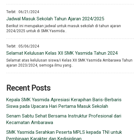
Terbit : 06/21/2024
Jadwal Masuk Sekolah Tahun Ajaran 2024/2025
Berikut ini merupakan jadwal untuk masuk sekolah di tahun ajaran
2024/2025 untuk di SMK Yasmida..
Terbit : 05/06/2024
Selamat Kelulusan Kelas XII SMK Yasmida Tahun 2024
Selamat atas kelulusan siswa/i Kelas XII SMK Yasmida Ambarawa Tahun
ajaran 2023/2024, semoga ilmu yang..
Recent Posts
Kepala SMK Yasmida Apresiasi Kerapihan Baris-Berbaris
Siswa pada Upacara Hari Pertama Masuk Sekolah
Senam Sabtu Sehat Bersama Instruktur Profesional dari
Kecamatan Ambarawa
SMK Yasmida Serahkan Peserta MPLS kepada TNI untuk
Pembinaan Karakter dan Kedisiplinan