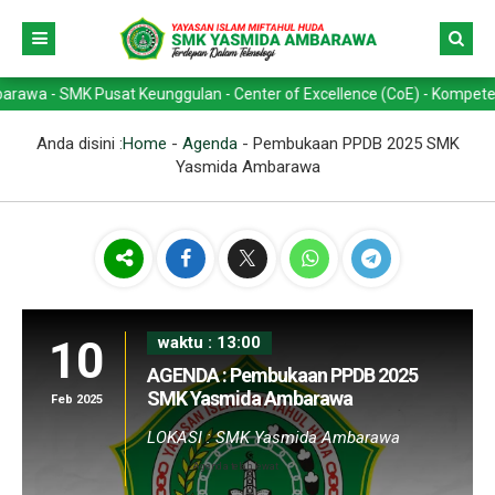
SMK Pusat Keunggulan - Center of Excellence (CoE) - Kompetensi Keahl
Anda disini :
Home
-
Agenda
-
Pembukaan PPDB 2025 SMK
Yasmida Ambarawa
10
waktu : 13:00
AGENDA : Pembukaan PPDB 2025
SMK Yasmida Ambarawa
Feb 2025
LOKASI : SMK Yasmida Ambarawa
Agenda telah lewat