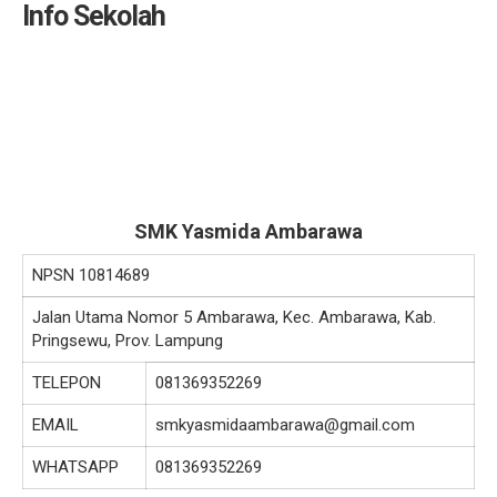
Info Sekolah
SMK Yasmida Ambarawa
NPSN
10814689
Jalan Utama Nomor 5 Ambarawa, Kec. Ambarawa, Kab.
Pringsewu, Prov. Lampung
TELEPON
081369352269
EMAIL
smkyasmidaambarawa@gmail.com
WHATSAPP
081369352269