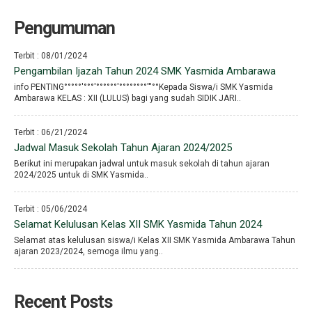
Pengumuman
Terbit : 08/01/2024
Pengambilan Ijazah Tahun 2024 SMK Yasmida Ambarawa
info PENTING°°°°°′°°°′°°°°°°′°°°°°°°°′′′°°Kepada Siswa/i SMK Yasmida
Ambarawa KELAS : XII (LULUS) bagi yang sudah SIDIK JARI..
Terbit : 06/21/2024
Jadwal Masuk Sekolah Tahun Ajaran 2024/2025
Berikut ini merupakan jadwal untuk masuk sekolah di tahun ajaran
2024/2025 untuk di SMK Yasmida..
Terbit : 05/06/2024
Selamat Kelulusan Kelas XII SMK Yasmida Tahun 2024
Selamat atas kelulusan siswa/i Kelas XII SMK Yasmida Ambarawa Tahun
ajaran 2023/2024, semoga ilmu yang..
Recent Posts