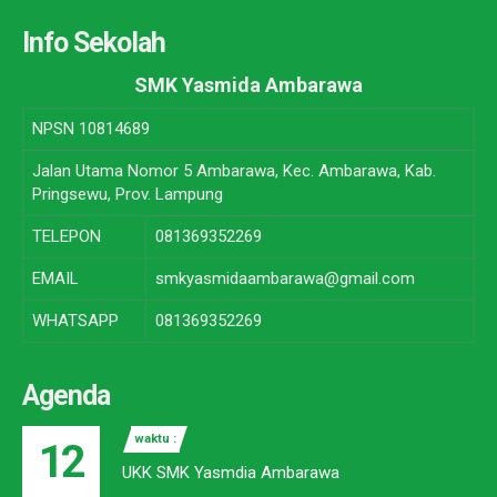
Info Sekolah
SMK Yasmida Ambarawa
NPSN
10814689
Jalan Utama Nomor 5 Ambarawa, Kec. Ambarawa, Kab.
Pringsewu, Prov. Lampung
TELEPON
081369352269
EMAIL
smkyasmidaambarawa@gmail.com
WHATSAPP
081369352269
Agenda
waktu :
12
UKK SMK Yasmdia Ambarawa