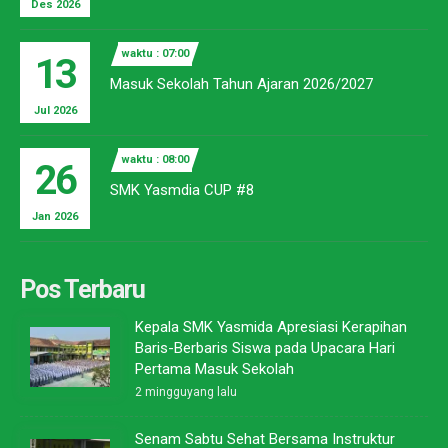
Des 2026
waktu : 07:00
13
Masuk Sekolah Tahun Ajaran 2026/2027
Jul 2026
waktu : 08:00
26
SMK Yasmdia CUP #8
Jan 2026
Pos Terbaru
Kepala SMK Yasmida Apresiasi Kerapihan
Baris-Berbaris Siswa pada Upacara Hari
Pertama Masuk Sekolah
2 mingguyang lalu
Senam Sabtu Sehat Bersama Instruktur