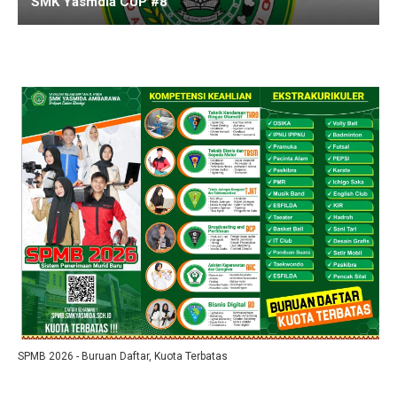
SMK Yasmdia CUP #8
SPMB 2026 - Buruan Daftar, Kuota Terbatas