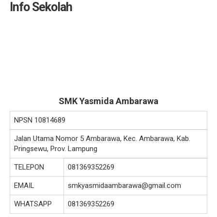
Info Sekolah
SMK Yasmida Ambarawa
NPSN
10814689
Jalan Utama Nomor 5 Ambarawa, Kec. Ambarawa, Kab.
Pringsewu, Prov. Lampung
TELEPON
081369352269
EMAIL
smkyasmidaambarawa@gmail.com
WHATSAPP
081369352269