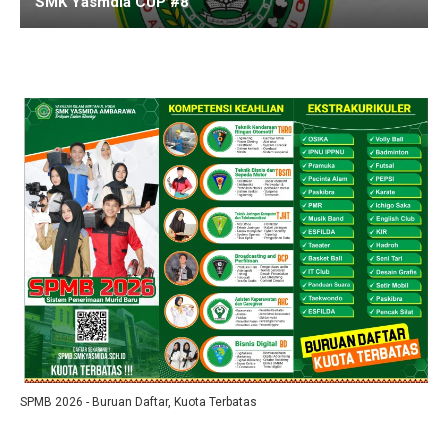
SMK Yasmdia CUP #8
SPMB 2026 - Buruan Daftar, Kuota Terbatas