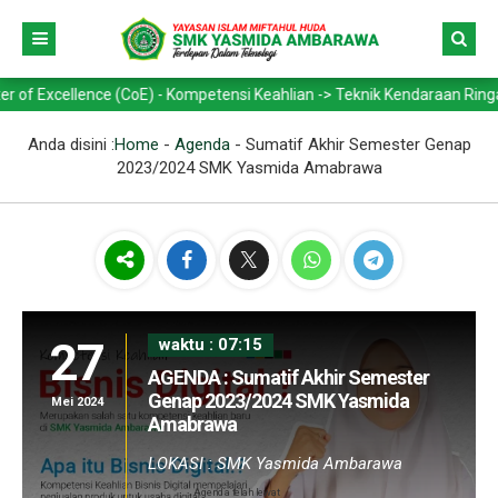
llence (CoE) - Kompetensi Keahlian -> Teknik Kendaraan Ringan Otomot
Anda disini :
Home
-
Agenda
-
Sumatif Akhir Semester Genap
2023/2024 SMK Yasmida Amabrawa
27
waktu : 07:15
AGENDA : Sumatif Akhir Semester
Genap 2023/2024 SMK Yasmida
Mei 2024
Amabrawa
LOKASI : SMK Yasmida Ambarawa
Agenda telah lewat