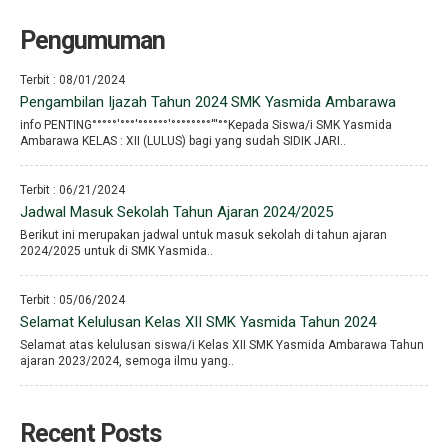
Pengumuman
Terbit : 08/01/2024
Pengambilan Ijazah Tahun 2024 SMK Yasmida Ambarawa
info PENTING°°°°°′°°°′°°°°°°′°°°°°°°°′′′°°Kepada Siswa/i SMK Yasmida
Ambarawa KELAS : XII (LULUS) bagi yang sudah SIDIK JARI..
Terbit : 06/21/2024
Jadwal Masuk Sekolah Tahun Ajaran 2024/2025
Berikut ini merupakan jadwal untuk masuk sekolah di tahun ajaran
2024/2025 untuk di SMK Yasmida..
Terbit : 05/06/2024
Selamat Kelulusan Kelas XII SMK Yasmida Tahun 2024
Selamat atas kelulusan siswa/i Kelas XII SMK Yasmida Ambarawa Tahun
ajaran 2023/2024, semoga ilmu yang..
Recent Posts