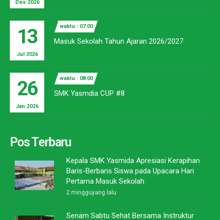
Des 2026
waktu : 07:00
13
Masuk Sekolah Tahun Ajaran 2026/2027
Jul 2026
waktu : 08:00
26
SMK Yasmdia CUP #8
Jan 2026
Pos Terbaru
Kepala SMK Yasmida Apresiasi Kerapihan
Baris-Berbaris Siswa pada Upacara Hari
Pertama Masuk Sekolah
2 mingguyang lalu
Senam Sabtu Sehat Bersama Instruktur