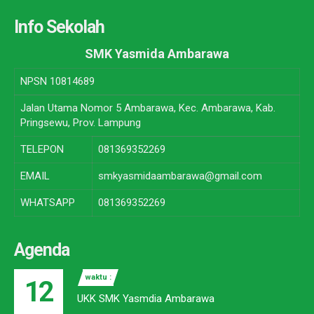
Info Sekolah
SMK Yasmida Ambarawa
NPSN
10814689
Jalan Utama Nomor 5 Ambarawa, Kec. Ambarawa, Kab.
Pringsewu, Prov. Lampung
TELEPON
081369352269
EMAIL
smkyasmidaambarawa@gmail.com
WHATSAPP
081369352269
Agenda
waktu :
12
UKK SMK Yasmdia Ambarawa