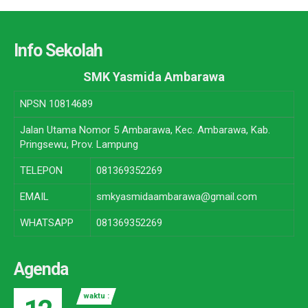
Info Sekolah
SMK Yasmida Ambarawa
NPSN
10814689
Jalan Utama Nomor 5 Ambarawa, Kec. Ambarawa, Kab.
Pringsewu, Prov. Lampung
TELEPON
081369352269
EMAIL
smkyasmidaambarawa@gmail.com
WHATSAPP
081369352269
Agenda
waktu :