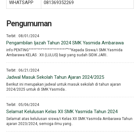
WHATSAPP
081369352269
Pengumuman
Terbit : 08/01/2024
Pengambilan Ijazah Tahun 2024 SMK Yasmida Ambarawa
info PENTING°°°°°′°°°′°°°°°°′°°°°°°°°′′′°°Kepada Siswa/i SMK Yasmida
Ambarawa KELAS : XII (LULUS) bagi yang sudah SIDIK JARI..
Terbit : 06/21/2024
Jadwal Masuk Sekolah Tahun Ajaran 2024/2025
Berikut ini merupakan jadwal untuk masuk sekolah di tahun ajaran
2024/2025 untuk di SMK Yasmida..
Terbit : 05/06/2024
Selamat Kelulusan Kelas XII SMK Yasmida Tahun 2024
Selamat atas kelulusan siswa/i Kelas XII SMK Yasmida Ambarawa Tahun
ajaran 2023/2024, semoga ilmu yang..