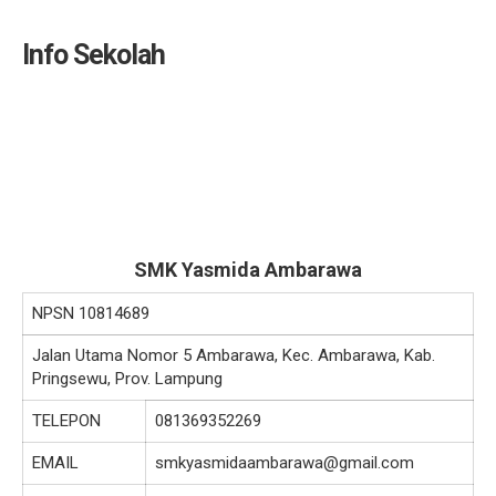
Info Sekolah
SMK Yasmida Ambarawa
NPSN
10814689
Jalan Utama Nomor 5 Ambarawa, Kec. Ambarawa, Kab.
Pringsewu, Prov. Lampung
TELEPON
081369352269
EMAIL
smkyasmidaambarawa@gmail.com