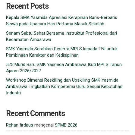
Recent Posts
Kepala SMK Yasmida Apresiasi Kerapihan Baris-Berbaris
Siswa pada Upacara Hari Pertama Masuk Sekolah
Senam Sabtu Sehat Bersama Instruktur Profesional dari
Kecamatan Ambarawa
SMK Yasmida Serahkan Peserta MPLS kepada TNI untuk
Pembinaan Karakter dan Kedisiplinan
525 Murid Baru SMK Yasmida Ambarawa Ikuti MPLS Tahun
Ajaran 2026/2027
Workshop Dimensi Reskilling dan Upskilling SMK Yasmida
Ambarawa Tingkatkan Kompetensi Guru Sesuai Kebutuhan
Industri
Recent Comments
Rehan firdaus
mengenai
SPMB 2026