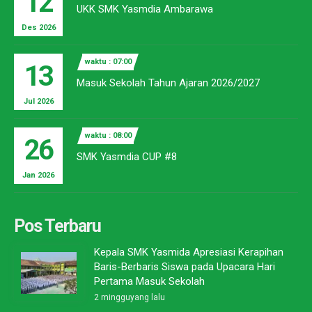
12
UKK SMK Yasmdia Ambarawa
Des 2026
waktu : 07:00
13
Masuk Sekolah Tahun Ajaran 2026/2027
Jul 2026
waktu : 08:00
26
SMK Yasmdia CUP #8
Jan 2026
Pos Terbaru
Kepala SMK Yasmida Apresiasi Kerapihan
Baris-Berbaris Siswa pada Upacara Hari
Pertama Masuk Sekolah
2 mingguyang lalu