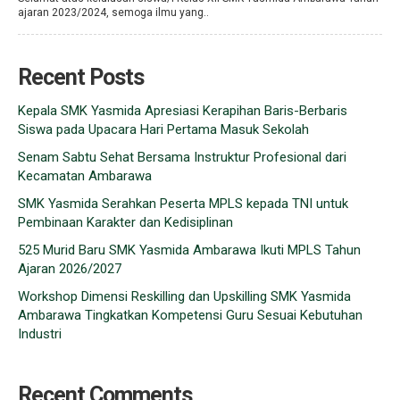
ajaran 2023/2024, semoga ilmu yang..
Recent Posts
Kepala SMK Yasmida Apresiasi Kerapihan Baris-Berbaris
Siswa pada Upacara Hari Pertama Masuk Sekolah
Senam Sabtu Sehat Bersama Instruktur Profesional dari
Kecamatan Ambarawa
SMK Yasmida Serahkan Peserta MPLS kepada TNI untuk
Pembinaan Karakter dan Kedisiplinan
525 Murid Baru SMK Yasmida Ambarawa Ikuti MPLS Tahun
Ajaran 2026/2027
Workshop Dimensi Reskilling dan Upskilling SMK Yasmida
Ambarawa Tingkatkan Kompetensi Guru Sesuai Kebutuhan
Industri
Recent Comments