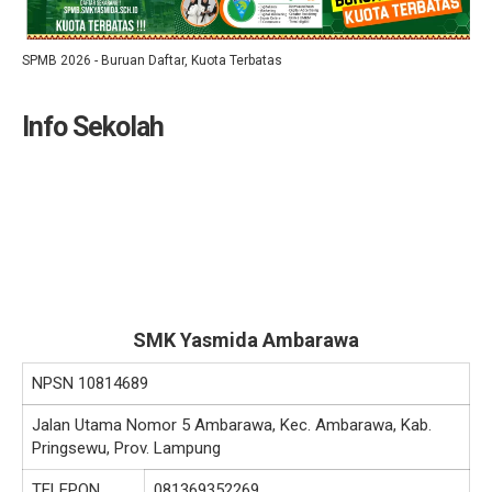
SPMB 2026 - Buruan Daftar, Kuota Terbatas
Info Sekolah
SMK Yasmida Ambarawa
NPSN
10814689
Jalan Utama Nomor 5 Ambarawa, Kec. Ambarawa, Kab.
Pringsewu, Prov. Lampung
TELEPON
081369352269