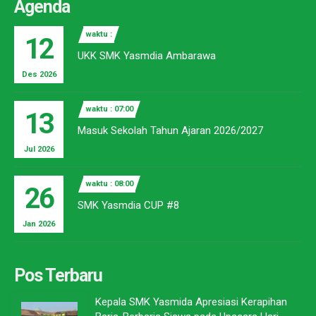
Agenda
waktu :
12
UKK SMK Yasmdia Ambarawa
Des 2026
waktu : 07:00
13
Masuk Sekolah Tahun Ajaran 2026/2027
Jul 2026
waktu : 08:00
26
SMK Yasmdia CUP #8
Jan 2026
Pos Terbaru
Kepala SMK Yasmida Apresiasi Kerapihan