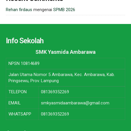
Rehan firdaus
mengenai
SPMB 2026
Info Sekolah
SMK Yasmida Ambarawa
NPSN
10814689
Jalan Utama Nomor 5 Ambarawa, Kec. Ambarawa, Kab.
Pringsewu, Prov. Lampung
TELEPON
081369352269
EMAIL
smkyasmidaambarawa@gmail.com
WHATSAPP
081369352269