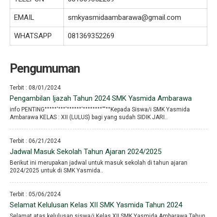
EMAIL
smkyasmidaambarawa@gmail.com
WHATSAPP
081369352269
Pengumuman
Terbit : 08/01/2024
Pengambilan Ijazah Tahun 2024 SMK Yasmida Ambarawa
info PENTING°°°°°′°°°′°°°°°°′°°°°°°°°′′′°°Kepada Siswa/i SMK Yasmida
Ambarawa KELAS : XII (LULUS) bagi yang sudah SIDIK JARI..
Terbit : 06/21/2024
Jadwal Masuk Sekolah Tahun Ajaran 2024/2025
Berikut ini merupakan jadwal untuk masuk sekolah di tahun ajaran
2024/2025 untuk di SMK Yasmida..
Terbit : 05/06/2024
Selamat Kelulusan Kelas XII SMK Yasmida Tahun 2024
Selamat atas kelulusan siswa/i Kelas XII SMK Yasmida Ambarawa Tahun