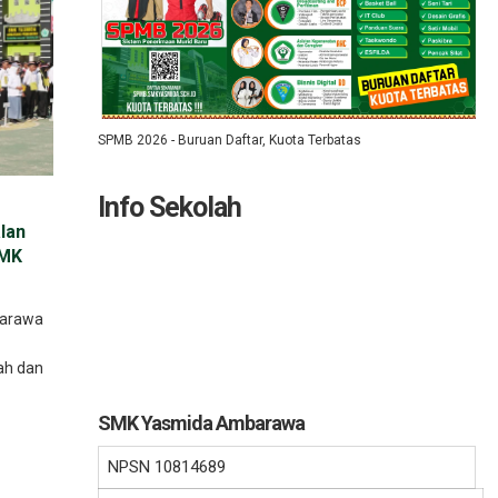
SPMB 2026 - Buruan Daftar, Kuota Terbatas
Info Sekolah
lan
SMK
barawa
ah dan
SMK Yasmida Ambarawa
NPSN
10814689