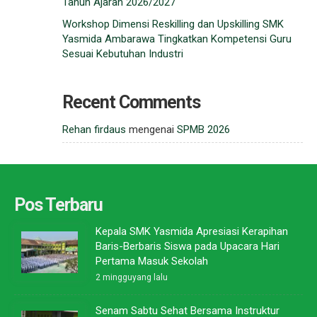
Tahun Ajaran 2026/2027
Workshop Dimensi Reskilling dan Upskilling SMK
Yasmida Ambarawa Tingkatkan Kompetensi Guru
Sesuai Kebutuhan Industri
Recent Comments
Rehan firdaus
mengenai
SPMB 2026
Pos Terbaru
Kepala SMK Yasmida Apresiasi Kerapihan
Baris-Berbaris Siswa pada Upacara Hari
Pertama Masuk Sekolah
2 mingguyang lalu
Senam Sabtu Sehat Bersama Instruktur