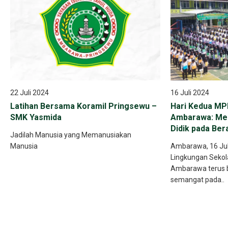
22 Juli 2024
16 Juli 2024
Latihan Bersama Koramil Pringsewu –
Hari Kedua MP
SMK Yasmida
Ambarawa: Me
Didik pada Be
Jadilah Manusia yang Memanusiakan
Manusia
Ambarawa, 16 Jul
Lingkungan Sekol
Ambarawa terus 
semangat pada..