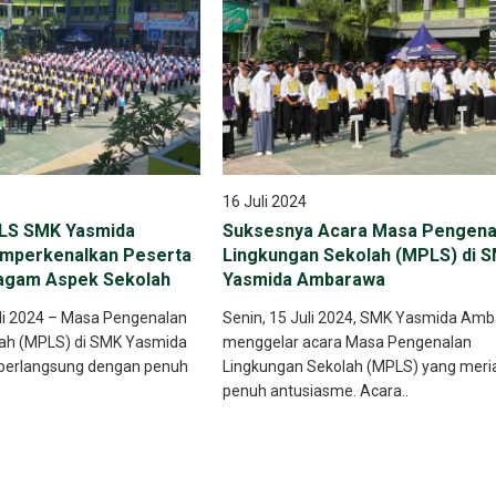
16 Juli 2024
LS SMK Yasmida
Suksesnya Acara Masa Pengena
mperkenalkan Peserta
Lingkungan Sekolah (MPLS) di 
ragam Aspek Sekolah
Yasmida Ambarawa
i 2024 – Masa Pengenalan
Senin, 15 Juli 2024, SMK Yasmida Am
ah (MPLS) di SMK Yasmida
menggelar acara Masa Pengenalan
berlangsung dengan penuh
Lingkungan Sekolah (MPLS) yang meri
penuh antusiasme. Acara..