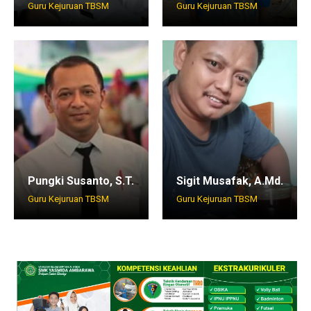
Guru Kejuruan TBSM
Guru Kejuruan TBSM
Pungki Susanto, S.T.
Sigit Musafak, A.Md.
Guru Kejuruan TBSM
Guru Kejuruan TBSM