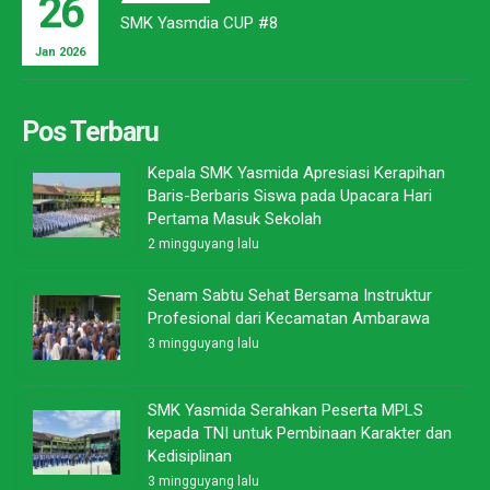
26
SMK Yasmdia CUP #8
Jan 2026
Pos Terbaru
Kepala SMK Yasmida Apresiasi Kerapihan
Baris-Berbaris Siswa pada Upacara Hari
Pertama Masuk Sekolah
2 mingguyang lalu
Senam Sabtu Sehat Bersama Instruktur
Profesional dari Kecamatan Ambarawa
3 mingguyang lalu
SMK Yasmida Serahkan Peserta MPLS
kepada TNI untuk Pembinaan Karakter dan
Kedisiplinan
3 mingguyang lalu