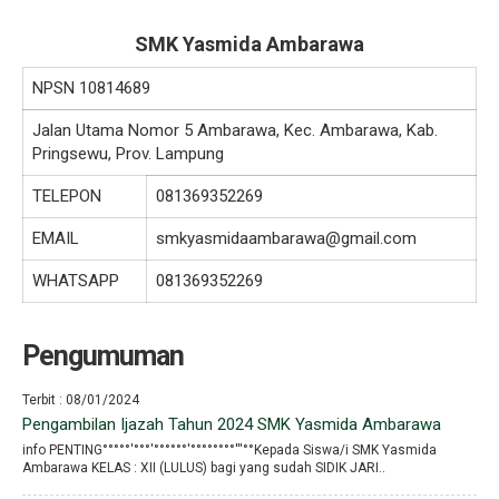
SMK Yasmida Ambarawa
NPSN
10814689
Jalan Utama Nomor 5 Ambarawa, Kec. Ambarawa, Kab.
Pringsewu, Prov. Lampung
TELEPON
081369352269
EMAIL
smkyasmidaambarawa@gmail.com
WHATSAPP
081369352269
Pengumuman
Terbit : 08/01/2024
Pengambilan Ijazah Tahun 2024 SMK Yasmida Ambarawa
info PENTING°°°°°′°°°′°°°°°°′°°°°°°°°′′′°°Kepada Siswa/i SMK Yasmida
Ambarawa KELAS : XII (LULUS) bagi yang sudah SIDIK JARI..