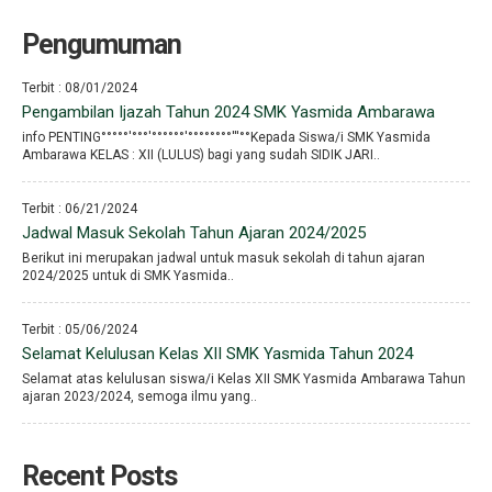
Pengumuman
Terbit : 08/01/2024
Pengambilan Ijazah Tahun 2024 SMK Yasmida Ambarawa
info PENTING°°°°°′°°°′°°°°°°′°°°°°°°°′′′°°Kepada Siswa/i SMK Yasmida
Ambarawa KELAS : XII (LULUS) bagi yang sudah SIDIK JARI..
Terbit : 06/21/2024
Jadwal Masuk Sekolah Tahun Ajaran 2024/2025
Berikut ini merupakan jadwal untuk masuk sekolah di tahun ajaran
2024/2025 untuk di SMK Yasmida..
Terbit : 05/06/2024
Selamat Kelulusan Kelas XII SMK Yasmida Tahun 2024
Selamat atas kelulusan siswa/i Kelas XII SMK Yasmida Ambarawa Tahun
ajaran 2023/2024, semoga ilmu yang..
Recent Posts