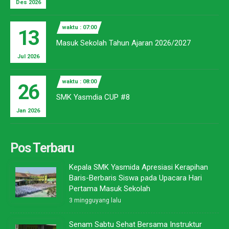
Des 2026
waktu : 07:00
13
Masuk Sekolah Tahun Ajaran 2026/2027
Jul 2026
waktu : 08:00
26
SMK Yasmdia CUP #8
Jan 2026
Pos Terbaru
Kepala SMK Yasmida Apresiasi Kerapihan
Baris-Berbaris Siswa pada Upacara Hari
Pertama Masuk Sekolah
3 mingguyang lalu
Senam Sabtu Sehat Bersama Instruktur