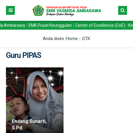
arawa - SMK Pusat Keunggulan - Center of Excellence (CoE) - Kompeten
Anda disini :
Home
-
GTK
Guru PIPAS
Endang Sunarti,
S.Pd.