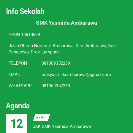
Info Sekolah
SMK Yasmida Ambarawa
NPSN
10814689
Jalan Utama Nomor 5 Ambarawa, Kec. Ambarawa, Kab.
Pringsewu, Prov. Lampung
TELEPON
081369352269
EMAIL
smkyasmidaambarawa@gmail.com
WHATSAPP
081369352269
Agenda
waktu :
12
UKK SMK Yasmdia Ambarawa