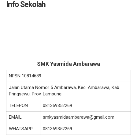
Info Sekolah
SMK Yasmida Ambarawa
NPSN
10814689
Jalan Utama Nomor 5 Ambarawa, Kec. Ambarawa, Kab.
Pringsewu, Prov. Lampung
TELEPON
081369352269
EMAIL
smkyasmidaambarawa@gmail.com
WHATSAPP
081369352269