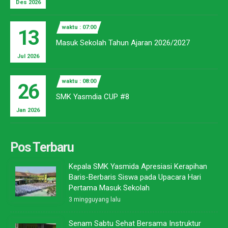
Des 2026
waktu : 07:00
13
Masuk Sekolah Tahun Ajaran 2026/2027
Jul 2026
waktu : 08:00
26
SMK Yasmdia CUP #8
Jan 2026
Pos Terbaru
Kepala SMK Yasmida Apresiasi Kerapihan
Baris-Berbaris Siswa pada Upacara Hari
Pertama Masuk Sekolah
3 mingguyang lalu
Senam Sabtu Sehat Bersama Instruktur