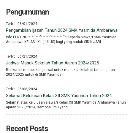
Pengumuman
Terbit : 08/01/2024
Pengambilan Ijazah Tahun 2024 SMK Yasmida Ambarawa
info PENTING°°°°°′°°°′°°°°°°′°°°°°°°°′′′°°Kepada Siswa/i SMK Yasmida
Ambarawa KELAS : XII (LULUS) bagi yang sudah SIDIK JARI..
Terbit : 06/21/2024
Jadwal Masuk Sekolah Tahun Ajaran 2024/2025
Berikut ini merupakan jadwal untuk masuk sekolah di tahun ajaran
2024/2025 untuk di SMK Yasmida..
Terbit : 05/06/2024
Selamat Kelulusan Kelas XII SMK Yasmida Tahun 2024
Selamat atas kelulusan siswa/i Kelas XII SMK Yasmida Ambarawa Tahun
ajaran 2023/2024, semoga ilmu yang..
Recent Posts