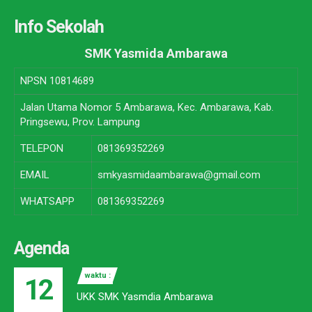
Info Sekolah
SMK Yasmida Ambarawa
NPSN
10814689
Jalan Utama Nomor 5 Ambarawa, Kec. Ambarawa, Kab.
Pringsewu, Prov. Lampung
TELEPON
081369352269
EMAIL
smkyasmidaambarawa@gmail.com
WHATSAPP
081369352269
Agenda
waktu :
12
UKK SMK Yasmdia Ambarawa