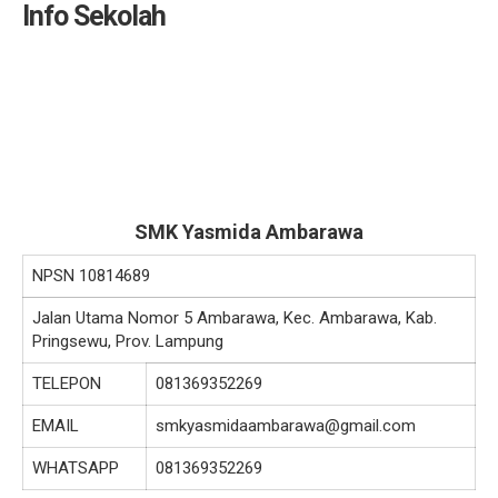
Info Sekolah
SMK Yasmida Ambarawa
NPSN
10814689
Jalan Utama Nomor 5 Ambarawa, Kec. Ambarawa, Kab.
Pringsewu, Prov. Lampung
TELEPON
081369352269
EMAIL
smkyasmidaambarawa@gmail.com
WHATSAPP
081369352269