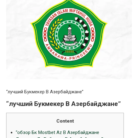
“лучший Букмекер В Азербайджане”
“лучший Букмекер В Азербайджане”
Content
“обзор Бк Mostbet Az В Азербайджане