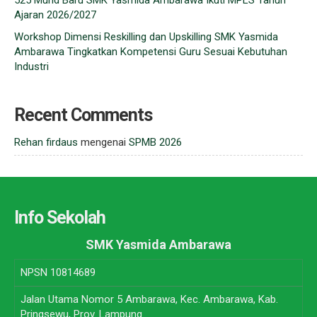
525 Murid Baru SMK Yasmida Ambarawa Ikuti MPLS Tahun
Ajaran 2026/2027
Workshop Dimensi Reskilling dan Upskilling SMK Yasmida
Ambarawa Tingkatkan Kompetensi Guru Sesuai Kebutuhan
Industri
Recent Comments
Rehan firdaus
mengenai
SPMB 2026
Info Sekolah
SMK Yasmida Ambarawa
NPSN
10814689
Jalan Utama Nomor 5 Ambarawa, Kec. Ambarawa, Kab.
Pringsewu, Prov. Lampung