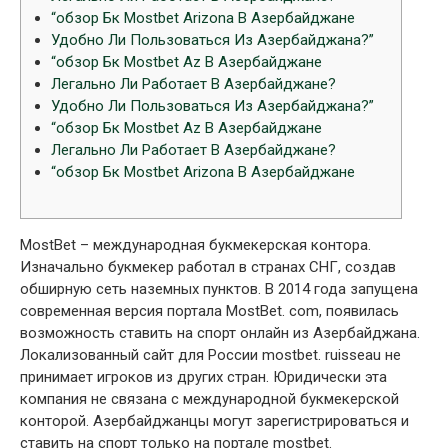
“обзор Бк Mostbet Arizona В Азербайджане
Удобно Ли Пользоваться Из Азербайджана?”
“обзор Бк Mostbet Az В Азербайджане
Легально Ли Работает В Азербайджане?
Удобно Ли Пользоваться Из Азербайджана?”
“обзор Бк Mostbet Az В Азербайджане
Легально Ли Работает В Азербайджане?
“обзор Бк Mostbet Arizona В Азербайджане
MostBet – международная букмекерская контора.
Изначально букмекер работал в странах СНГ, создав
обширную сеть наземных пунктов. В 2014 года запущена
современная версия портала MostBet. com, появилась
возможность ставить на спорт онлайн из Азербайджана.
Локализованный сайт для России mostbet. ruisseau не
принимает игроков из других стран. Юридически эта
компания не связана с международной букмекерской
конторой. Азербайджанцы могут зарегистрироваться и
ставить на спорт только на портале mostbet.