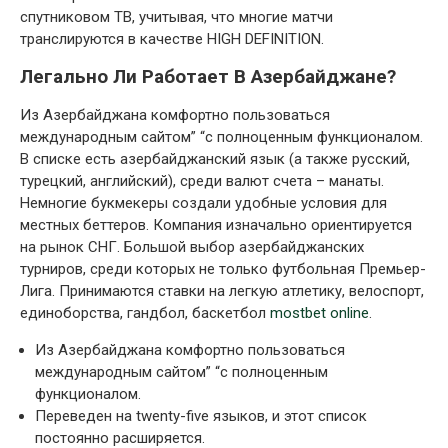
спутниковом ТВ, учитывая, что многие матчи
транслируются в качестве HIGH DEFINITION.
Легально Ли Работает В Азербайджане?
Из Азербайджана комфортно пользоваться
международным сайтом” “с полноценным функционалом.
В списке есть азербайджанский язык (а также русский,
турецкий, английский), среди валют счета – манаты.
Немногие букмекеры создали удобные условия для
местных беттеров. Компания изначально ориентируется
на рынок СНГ. Большой выбор азербайджанских
турниров, среди которых не только футбольная Премьер-
Лига. Принимаются ставки на легкую атлетику, велоспорт,
единоборства, гандбол, баскетбол
mostbet online
.
Из Азербайджана комфортно пользоваться
международным сайтом” “с полноценным
функционалом.
Переведен на twenty-five языков, и этот список
постоянно расширяется.