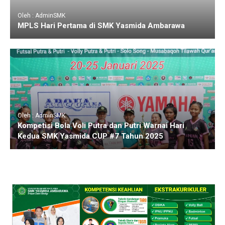
Oleh : AdminSMK
MPLS Hari Pertama di SMK Yasmida Ambarawa
Oleh : AdminSMK
Kompetisi Bola Voli Putra dan Putri Warnai Hari
Kedua SMK Yasmida CUP #7 Tahun 2025