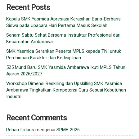
Recent Posts
Kepala SMK Yasmida Apresiasi Kerapihan Baris-Berbaris
Siswa pada Upacara Hari Pertama Masuk Sekolah
Senam Sabtu Sehat Bersama Instruktur Profesional dari
Kecamatan Ambarawa
SMK Yasmida Serahkan Peserta MPLS kepada TNI untuk
Pembinaan Karakter dan Kedisiplinan
525 Murid Baru SMK Yasmida Ambarawa Ikuti MPLS Tahun
Ajaran 2026/2027
Workshop Dimensi Reskilling dan Upskilling SMK Yasmida
Ambarawa Tingkatkan Kompetensi Guru Sesuai Kebutuhan
Industri
Recent Comments
Rehan firdaus
mengenai
SPMB 2026