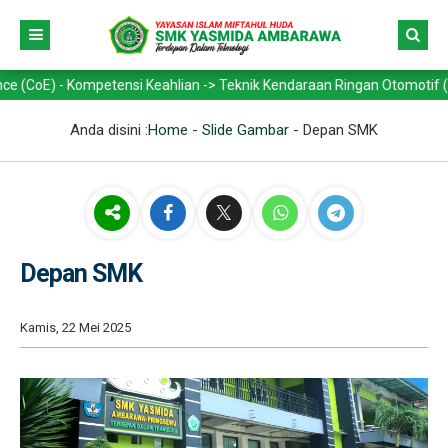
) - Kompetensi Keahlian -> Teknik Kendaraan Ringan Otomotif (TKRO) -
Anda disini :
Home
-
Slide Gambar
-
Depan SMK
Depan SMK
Kamis, 22 Mei 2025