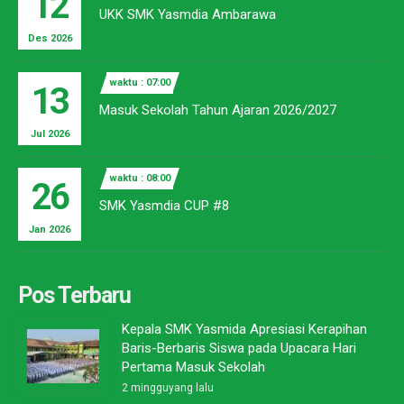
12
UKK SMK Yasmdia Ambarawa
Des 2026
waktu : 07:00
13
Masuk Sekolah Tahun Ajaran 2026/2027
Jul 2026
waktu : 08:00
26
SMK Yasmdia CUP #8
Jan 2026
Pos Terbaru
Kepala SMK Yasmida Apresiasi Kerapihan
Baris-Berbaris Siswa pada Upacara Hari
Pertama Masuk Sekolah
2 mingguyang lalu