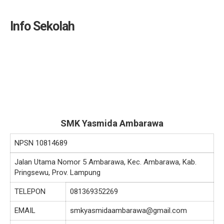
Info Sekolah
SMK Yasmida Ambarawa
NPSN
10814689
Jalan Utama Nomor 5 Ambarawa, Kec. Ambarawa, Kab.
Pringsewu, Prov. Lampung
TELEPON
081369352269
EMAIL
smkyasmidaambarawa@gmail.com