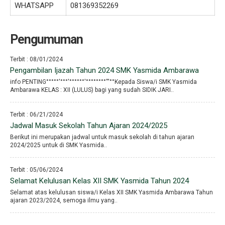
WHATSAPP
081369352269
Pengumuman
Terbit : 08/01/2024
Pengambilan Ijazah Tahun 2024 SMK Yasmida Ambarawa
info PENTING°°°°°′°°°′°°°°°°′°°°°°°°°′′′°°Kepada Siswa/i SMK Yasmida
Ambarawa KELAS : XII (LULUS) bagi yang sudah SIDIK JARI..
Terbit : 06/21/2024
Jadwal Masuk Sekolah Tahun Ajaran 2024/2025
Berikut ini merupakan jadwal untuk masuk sekolah di tahun ajaran
2024/2025 untuk di SMK Yasmida..
Terbit : 05/06/2024
Selamat Kelulusan Kelas XII SMK Yasmida Tahun 2024
Selamat atas kelulusan siswa/i Kelas XII SMK Yasmida Ambarawa Tahun
ajaran 2023/2024, semoga ilmu yang..