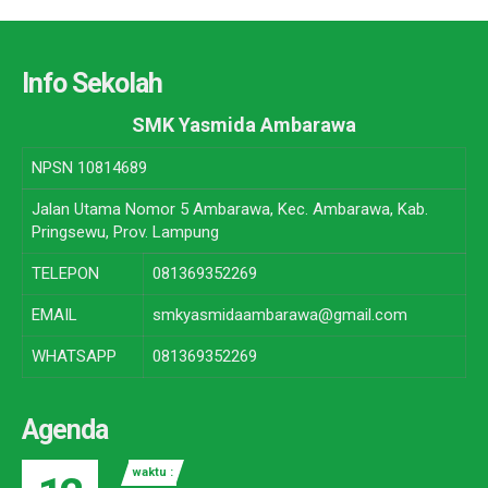
Info Sekolah
SMK Yasmida Ambarawa
NPSN
10814689
Jalan Utama Nomor 5 Ambarawa, Kec. Ambarawa, Kab.
Pringsewu, Prov. Lampung
TELEPON
081369352269
EMAIL
smkyasmidaambarawa@gmail.com
WHATSAPP
081369352269
Agenda
waktu :