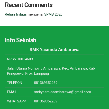
Recent Comments
Rehan firdaus
mengenai
SPMB 2026
Info Sekolah
SMK Yasmida Ambarawa
NPSN
10814689
Jalan Utama Nomor 5 Ambarawa, Kec. Ambarawa, Kab.
Pringsewu, Prov. Lampung
TELEPON
081369352269
EMAIL
smkyasmidaambarawa@gmail.com
WHATSAPP
081369352269