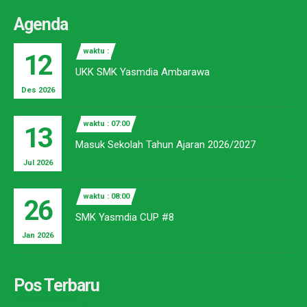
Agenda
waktu :
12
UKK SMK Yasmdia Ambarawa
Des 2026
waktu : 07:00
13
Masuk Sekolah Tahun Ajaran 2026/2027
Jul 2026
waktu : 08:00
26
SMK Yasmdia CUP #8
Jan 2026
Pos Terbaru