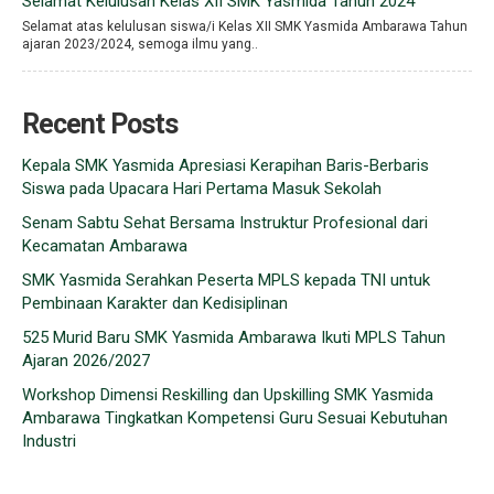
Selamat Kelulusan Kelas XII SMK Yasmida Tahun 2024
Selamat atas kelulusan siswa/i Kelas XII SMK Yasmida Ambarawa Tahun
ajaran 2023/2024, semoga ilmu yang..
Recent Posts
Kepala SMK Yasmida Apresiasi Kerapihan Baris-Berbaris
Siswa pada Upacara Hari Pertama Masuk Sekolah
Senam Sabtu Sehat Bersama Instruktur Profesional dari
Kecamatan Ambarawa
SMK Yasmida Serahkan Peserta MPLS kepada TNI untuk
Pembinaan Karakter dan Kedisiplinan
525 Murid Baru SMK Yasmida Ambarawa Ikuti MPLS Tahun
Ajaran 2026/2027
Workshop Dimensi Reskilling dan Upskilling SMK Yasmida
Ambarawa Tingkatkan Kompetensi Guru Sesuai Kebutuhan
Industri