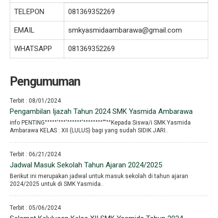
TELEPON
081369352269
EMAIL
smkyasmidaambarawa@gmail.com
WHATSAPP
081369352269
Pengumuman
Terbit : 08/01/2024
Pengambilan Ijazah Tahun 2024 SMK Yasmida Ambarawa
info PENTING°°°°°′°°°′°°°°°°′°°°°°°°°′′′°°Kepada Siswa/i SMK Yasmida
Ambarawa KELAS : XII (LULUS) bagi yang sudah SIDIK JARI..
Terbit : 06/21/2024
Jadwal Masuk Sekolah Tahun Ajaran 2024/2025
Berikut ini merupakan jadwal untuk masuk sekolah di tahun ajaran
2024/2025 untuk di SMK Yasmida..
Terbit : 05/06/2024