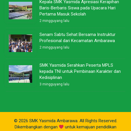
Kepala SMK Yasmida Apresiasi Kerapihan
Baris-Berbaris Siswa pada Upacara Hari
Pertama Masuk Sekolah
2 mingguyang lalu
Senam Sabtu Sehat Bersama Instruktur
Profesional dari Kecamatan Ambarawa
2 mingguyang lalu
SMK Yasmida Serahkan Peserta MPLS
kepada TNI untuk Pembinaan Karakter dan
Kedisiplinan
3 mingguyang lalu
© 2026 SMK Yasmida Ambarawa. All Rights Reserved.
Dikembangkan dengan
untuk kemajuan pendidikan