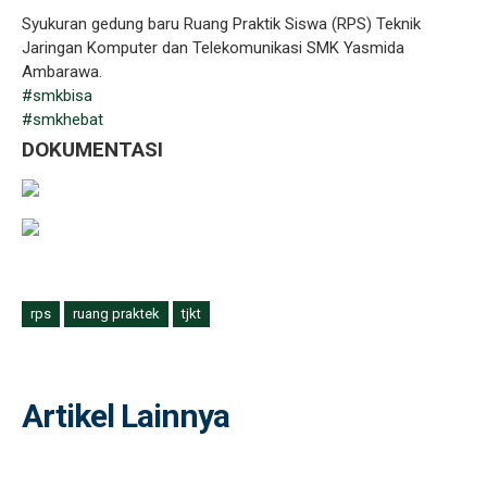
Syukuran gedung baru Ruang Praktik Siswa (RPS) Teknik
Jaringan Komputer dan Telekomunikasi SMK Yasmida
Ambarawa.
#smkbisa
#smkhebat
DOKUMENTASI
rps
ruang praktek
tjkt
Artikel Lainnya