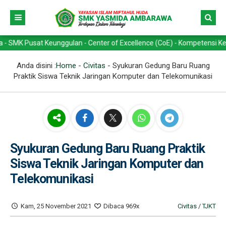
usat Keunggulan - Center of Excellence (CoE) - Kompetensi Keahlian -
Anda disini :
Home
-
Civitas
-
Syukuran Gedung Baru Ruang
Praktik Siswa Teknik Jaringan Komputer dan Telekomunikasi
Syukuran Gedung Baru Ruang Praktik
Siswa Teknik Jaringan Komputer dan
Telekomunikasi
Kam, 25 November 2021
Dibaca 969x
Civitas
/
TJKT