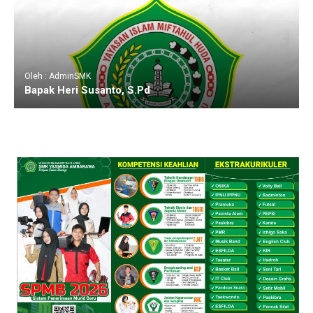
Oleh : AdminSMK
Bapak Heri Susanto, S.Pd