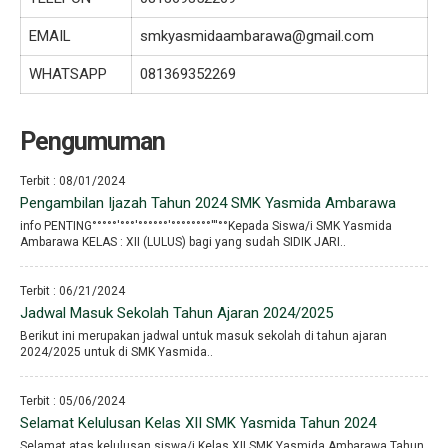
EMAIL
smkyasmidaambarawa@gmail.com
WHATSAPP
081369352269
Pengumuman
Terbit : 08/01/2024
Pengambilan Ijazah Tahun 2024 SMK Yasmida Ambarawa
info PENTING°°°°°′°°°′°°°°°°′°°°°°°°°′′′°°Kepada Siswa/i SMK Yasmida
Ambarawa KELAS : XII (LULUS) bagi yang sudah SIDIK JARI..
Terbit : 06/21/2024
Jadwal Masuk Sekolah Tahun Ajaran 2024/2025
Berikut ini merupakan jadwal untuk masuk sekolah di tahun ajaran
2024/2025 untuk di SMK Yasmida..
Terbit : 05/06/2024
Selamat Kelulusan Kelas XII SMK Yasmida Tahun 2024
Selamat atas kelulusan siswa/i Kelas XII SMK Yasmida Ambarawa Tahun