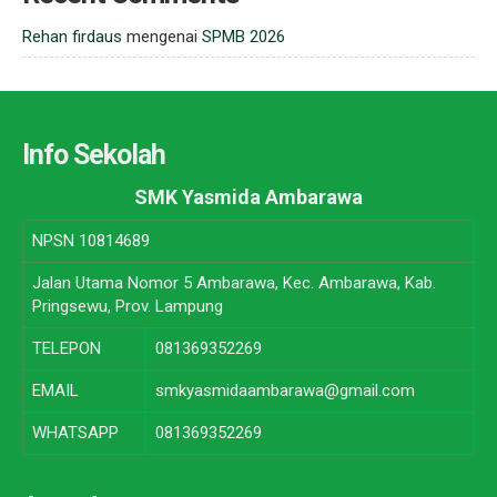
Rehan firdaus
mengenai
SPMB 2026
Info Sekolah
SMK Yasmida Ambarawa
NPSN
10814689
Jalan Utama Nomor 5 Ambarawa, Kec. Ambarawa, Kab.
Pringsewu, Prov. Lampung
TELEPON
081369352269
EMAIL
smkyasmidaambarawa@gmail.com
WHATSAPP
081369352269