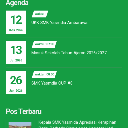
Agenda
waktu :
12
UKK SMK Yasmdia Ambarawa
Des 2026
waktu : 07:00
13
Masuk Sekolah Tahun Ajaran 2026/2027
Jul 2026
waktu : 08:00
26
SMK Yasmdia CUP #8
Jan 2026
Pos Terbaru
Kepala SMK Yasmida Apresiasi Kerapihan