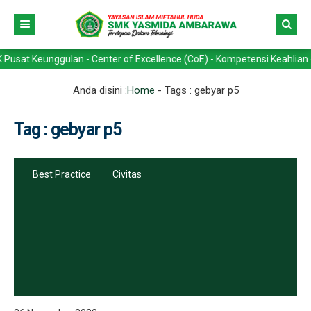
eunggulan - Center of Excellence (CoE) - Kompetensi Keahlian -> Tekn
Anda disini :
Home
- Tags :
gebyar p5
Tag : gebyar p5
Best Practice
Civitas