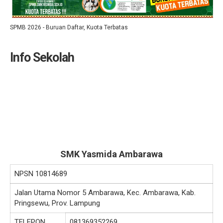
SPMB 2026 - Buruan Daftar, Kuota Terbatas
Info Sekolah
SMK Yasmida Ambarawa
NPSN
10814689
Jalan Utama Nomor 5 Ambarawa, Kec. Ambarawa, Kab.
Pringsewu, Prov. Lampung
TELEPON
081369352269