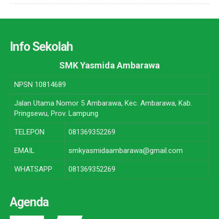
Info Sekolah
SMK Yasmida Ambarawa
NPSN
10814689
Jalan Utama Nomor 5 Ambarawa, Kec. Ambarawa, Kab.
Pringsewu, Prov. Lampung
TELEPON
081369352269
EMAIL
smkyasmidaambarawa@gmail.com
WHATSAPP
081369352269
Agenda