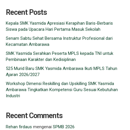
Recent Posts
Kepala SMK Yasmida Apresiasi Kerapihan Baris-Berbaris
Siswa pada Upacara Hari Pertama Masuk Sekolah
Senam Sabtu Sehat Bersama Instruktur Profesional dari
Kecamatan Ambarawa
SMK Yasmida Serahkan Peserta MPLS kepada TNI untuk
Pembinaan Karakter dan Kedisiplinan
525 Murid Baru SMK Yasmida Ambarawa Ikuti MPLS Tahun
Ajaran 2026/2027
Workshop Dimensi Reskilling dan Upskilling SMK Yasmida
Ambarawa Tingkatkan Kompetensi Guru Sesuai Kebutuhan
Industri
Recent Comments
Rehan firdaus
mengenai
SPMB 2026