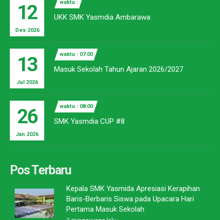
waktu :
12
UKK SMK Yasmdia Ambarawa
Des 2026
waktu : 07:00
13
Masuk Sekolah Tahun Ajaran 2026/2027
Jul 2026
waktu : 08:00
26
SMK Yasmdia CUP #8
Jan 2026
Pos Terbaru
Kepala SMK Yasmida Apresiasi Kerapihan
Baris-Berbaris Siswa pada Upacara Hari
Pertama Masuk Sekolah