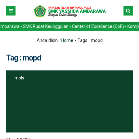
wa - SMK Pusat Keunggulan - Center of Excellence (CoE) - Kompetensi 
Anda disini :
Home
- Tags :
mopd
Tag : mopd
mpls