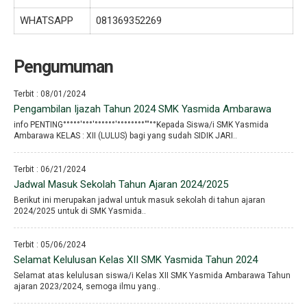
WHATSAPP
081369352269
Pengumuman
Terbit : 08/01/2024
Pengambilan Ijazah Tahun 2024 SMK Yasmida Ambarawa
info PENTING°°°°°′°°°′°°°°°°′°°°°°°°°′′′°°Kepada Siswa/i SMK Yasmida
Ambarawa KELAS : XII (LULUS) bagi yang sudah SIDIK JARI..
Terbit : 06/21/2024
Jadwal Masuk Sekolah Tahun Ajaran 2024/2025
Berikut ini merupakan jadwal untuk masuk sekolah di tahun ajaran
2024/2025 untuk di SMK Yasmida..
Terbit : 05/06/2024
Selamat Kelulusan Kelas XII SMK Yasmida Tahun 2024
Selamat atas kelulusan siswa/i Kelas XII SMK Yasmida Ambarawa Tahun
ajaran 2023/2024, semoga ilmu yang..