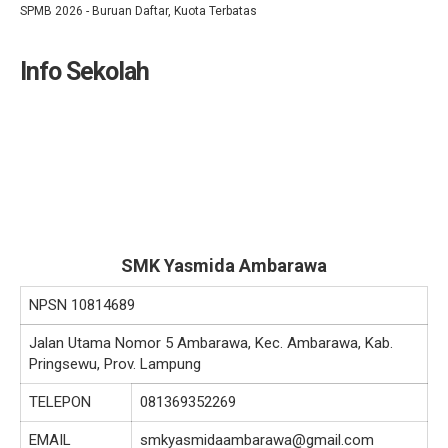
SPMB 2026 - Buruan Daftar, Kuota Terbatas
Info Sekolah
SMK Yasmida Ambarawa
NPSN
10814689
Jalan Utama Nomor 5 Ambarawa, Kec. Ambarawa, Kab.
Pringsewu, Prov. Lampung
TELEPON
081369352269
EMAIL
smkyasmidaambarawa@gmail.com