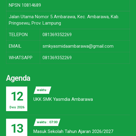
NPSN
10814689
Jalan Utama Nomor 5 Ambarawa, Kec. Ambarawa, Kab.
Pringsewu, Prov. Lampung
TELEPON
081369352269
EMAIL
smkyasmidaambarawa@gmail.com
WHATSAPP
081369352269
Agenda
waktu :
12
UKK SMK Yasmdia Ambarawa
Des 2026
waktu : 07:00
13
Masuk Sekolah Tahun Ajaran 2026/2027