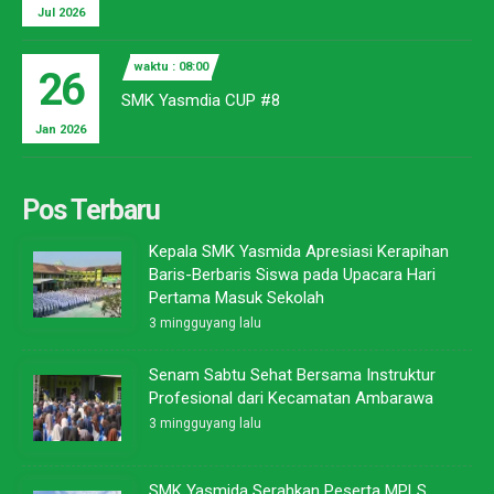
Jul 2026
waktu : 08:00
26
SMK Yasmdia CUP #8
Jan 2026
Pos Terbaru
Kepala SMK Yasmida Apresiasi Kerapihan
Baris-Berbaris Siswa pada Upacara Hari
Pertama Masuk Sekolah
3 mingguyang lalu
Senam Sabtu Sehat Bersama Instruktur
Profesional dari Kecamatan Ambarawa
3 mingguyang lalu
SMK Yasmida Serahkan Peserta MPLS