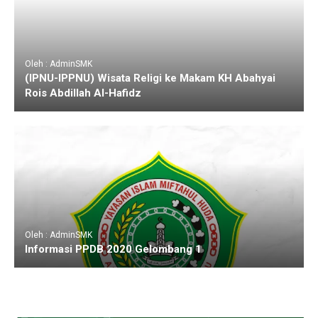
Oleh : AdminSMK
(IPNU-IPPNU) Wisata Religi ke Makam KH Abahyai
Rois Abdillah Al-Hafidz
Oleh : AdminSMK
Informasi PPDB 2020 Gelombang 1