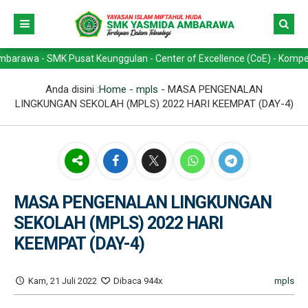
- SMK Pusat Keunggulan - Center of Excellence (CoE) - Kompetensi Kea
Anda disini :
Home
-
mpls
-
MASA PENGENALAN
LINGKUNGAN SEKOLAH (MPLS) 2022 HARI KEEMPAT (DAY-4)
MASA PENGENALAN LINGKUNGAN
SEKOLAH (MPLS) 2022 HARI
KEEMPAT (DAY-4)
Kam, 21 Juli 2022
Dibaca 944x
mpls