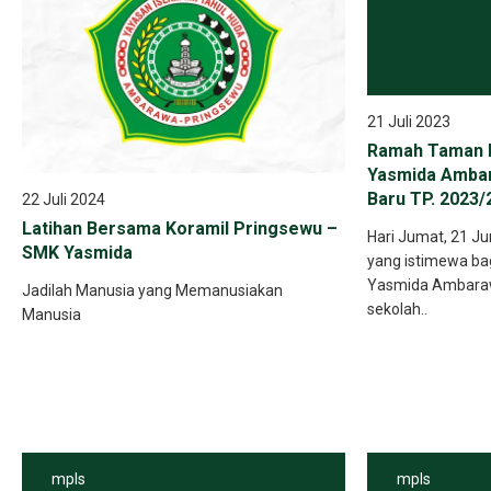
21 Juli 2023
Ramah Taman 
Yasmida Ambar
Baru TP. 2023/
22 Juli 2024
Latihan Bersama Koramil Pringsewu –
Hari Jumat, 21 Ju
SMK Yasmida
yang istimewa ba
Yasmida Ambaraw
Jadilah Manusia yang Memanusiakan
sekolah..
Manusia
mpls
mpls