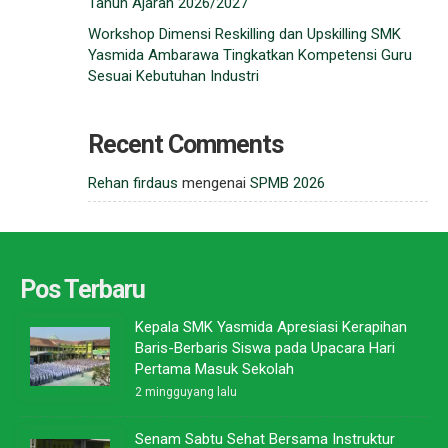
Tahun Ajaran 2026/2027
Workshop Dimensi Reskilling dan Upskilling SMK
Yasmida Ambarawa Tingkatkan Kompetensi Guru
Sesuai Kebutuhan Industri
Recent Comments
Rehan firdaus
mengenai
SPMB 2026
Pos Terbaru
Kepala SMK Yasmida Apresiasi Kerapihan
Baris-Berbaris Siswa pada Upacara Hari
Pertama Masuk Sekolah
2 mingguyang lalu
Senam Sabtu Sehat Bersama Instruktur