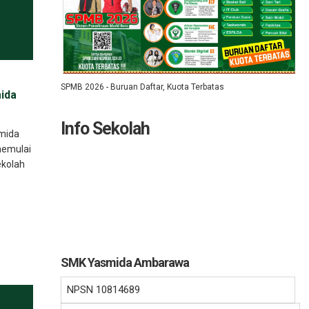
SPMB 2026 - Buruan Daftar, Kuota Terbatas
ida
Info Sekolah
smida
emulai
ekolah
SMK Yasmida Ambarawa
NPSN
10814689