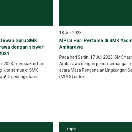
18 Juli 2023
Dewan Guru SMK
MPLS Hari Pertama di SMK Yasm
awa dengan siswa/i
Ambarawa
2024
Pada hari Senin, 17 Juli 2023, SMK Ya
ni 2023, merupakan hari
Ambarawa dengan penuh semangat m
gi kita semua di SMK
acara Masa Pengenalan Lingkungan S
a! Di gedung utama
(MPLS) untuk..
mpls