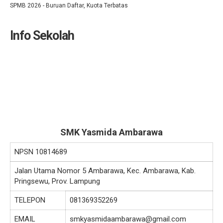
SPMB 2026 - Buruan Daftar, Kuota Terbatas
Info Sekolah
SMK Yasmida Ambarawa
NPSN
10814689
Jalan Utama Nomor 5 Ambarawa, Kec. Ambarawa, Kab.
Pringsewu, Prov. Lampung
TELEPON
081369352269
EMAIL
smkyasmidaambarawa@gmail.com