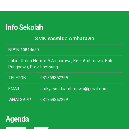
Info Sekolah
SMK Yasmida Ambarawa
NPSN
10814689
Jalan Utama Nomor 5 Ambarawa, Kec. Ambarawa, Kab.
Pringsewu, Prov. Lampung
TELEPON
081369352269
EMAIL
smkyasmidaambarawa@gmail.com
WHATSAPP
081369352269
Agenda