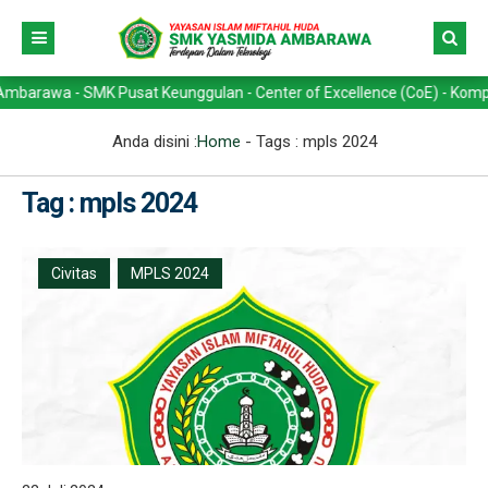
wa - SMK Pusat Keunggulan - Center of Excellence (CoE) - Kompetensi 
Anda disini :
Home
- Tags :
mpls 2024
Tag : mpls 2024
Civitas
MPLS 2024