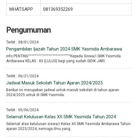
WHATSAPP
081369352269
Pengumuman
Terbit : 08/01/2024
Pengambilan Ijazah Tahun 2024 SMK Yasmida Ambarawa
info PENTING°°°°°′°°°′°°°°°°′°°°°°°°°′′′°°Kepada Siswa/i SMK Yasmida
Ambarawa KELAS : XII (LULUS) bagi yang sudah SIDIK JARI..
Terbit : 06/21/2024
Jadwal Masuk Sekolah Tahun Ajaran 2024/2025
Berikut ini merupakan jadwal untuk masuk sekolah di tahun ajaran
2024/2025 untuk di SMK Yasmida..
Terbit : 05/06/2024
Selamat Kelulusan Kelas XII SMK Yasmida Tahun 2024
Selamat atas kelulusan siswa/i Kelas XII SMK Yasmida Ambarawa Tahun
ajaran 2023/2024, semoga ilmu yang..