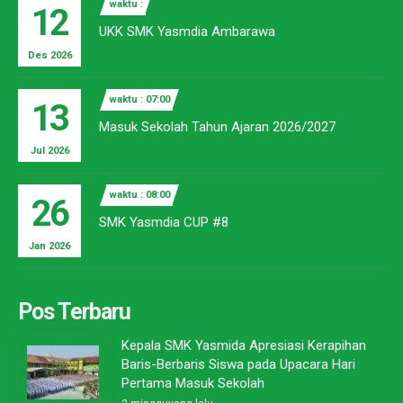
waktu :
12
UKK SMK Yasmdia Ambarawa
Des 2026
waktu : 07:00
13
Masuk Sekolah Tahun Ajaran 2026/2027
Jul 2026
waktu : 08:00
26
SMK Yasmdia CUP #8
Jan 2026
Pos Terbaru
Kepala SMK Yasmida Apresiasi Kerapihan
Baris-Berbaris Siswa pada Upacara Hari
Pertama Masuk Sekolah