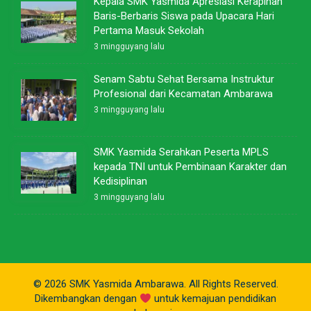
Kepala SMK Yasmida Apresiasi Kerapihan
Baris-Berbaris Siswa pada Upacara Hari
Pertama Masuk Sekolah
3 mingguyang lalu
Senam Sabtu Sehat Bersama Instruktur
Profesional dari Kecamatan Ambarawa
3 mingguyang lalu
SMK Yasmida Serahkan Peserta MPLS
kepada TNI untuk Pembinaan Karakter dan
Kedisiplinan
3 mingguyang lalu
© 2026 SMK Yasmida Ambarawa. All Rights Reserved.
Dikembangkan dengan
untuk kemajuan pendidikan