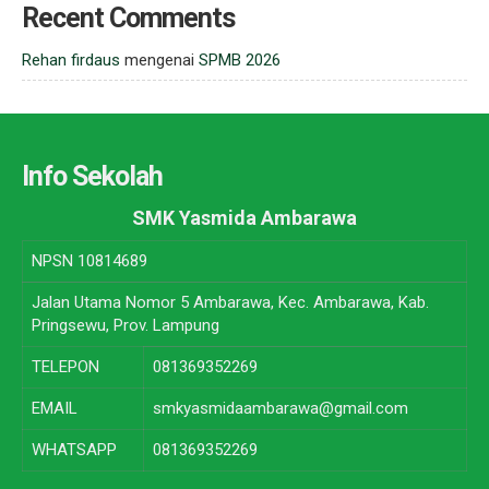
Recent Comments
Rehan firdaus
mengenai
SPMB 2026
Info Sekolah
SMK Yasmida Ambarawa
NPSN
10814689
Jalan Utama Nomor 5 Ambarawa, Kec. Ambarawa, Kab.
Pringsewu, Prov. Lampung
TELEPON
081369352269
EMAIL
smkyasmidaambarawa@gmail.com
WHATSAPP
081369352269