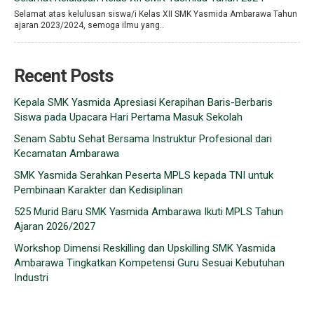
Selamat atas kelulusan siswa/i Kelas XII SMK Yasmida Ambarawa Tahun
ajaran 2023/2024, semoga ilmu yang..
Recent Posts
Kepala SMK Yasmida Apresiasi Kerapihan Baris-Berbaris
Siswa pada Upacara Hari Pertama Masuk Sekolah
Senam Sabtu Sehat Bersama Instruktur Profesional dari
Kecamatan Ambarawa
SMK Yasmida Serahkan Peserta MPLS kepada TNI untuk
Pembinaan Karakter dan Kedisiplinan
525 Murid Baru SMK Yasmida Ambarawa Ikuti MPLS Tahun
Ajaran 2026/2027
Workshop Dimensi Reskilling dan Upskilling SMK Yasmida
Ambarawa Tingkatkan Kompetensi Guru Sesuai Kebutuhan
Industri