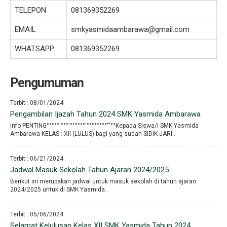
TELEPON
081369352269
EMAIL
smkyasmidaambarawa@gmail.com
WHATSAPP
081369352269
Pengumuman
Terbit : 08/01/2024
Pengambilan Ijazah Tahun 2024 SMK Yasmida Ambarawa
info PENTING°°°°°′°°°′°°°°°°′°°°°°°°°′′′°°Kepada Siswa/i SMK Yasmida
Ambarawa KELAS : XII (LULUS) bagi yang sudah SIDIK JARI..
Terbit : 06/21/2024
Jadwal Masuk Sekolah Tahun Ajaran 2024/2025
Berikut ini merupakan jadwal untuk masuk sekolah di tahun ajaran
2024/2025 untuk di SMK Yasmida..
Terbit : 05/06/2024
Selamat Kelulusan Kelas XII SMK Yasmida Tahun 2024