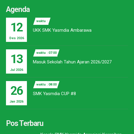
Agenda
waktu :
12
UKK SMK Yasmdia Ambarawa
Des 2026
waktu : 07:00
13
Masuk Sekolah Tahun Ajaran 2026/2027
Jul 2026
waktu : 08:00
26
SMK Yasmdia CUP #8
Jan 2026
Pos Terbaru