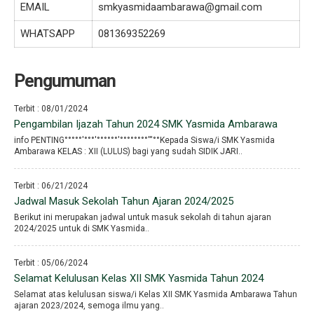
EMAIL
smkyasmidaambarawa@gmail.com
WHATSAPP
081369352269
Pengumuman
Terbit : 08/01/2024
Pengambilan Ijazah Tahun 2024 SMK Yasmida Ambarawa
info PENTING°°°°°′°°°′°°°°°°′°°°°°°°°′′′°°Kepada Siswa/i SMK Yasmida
Ambarawa KELAS : XII (LULUS) bagi yang sudah SIDIK JARI..
Terbit : 06/21/2024
Jadwal Masuk Sekolah Tahun Ajaran 2024/2025
Berikut ini merupakan jadwal untuk masuk sekolah di tahun ajaran
2024/2025 untuk di SMK Yasmida..
Terbit : 05/06/2024
Selamat Kelulusan Kelas XII SMK Yasmida Tahun 2024
Selamat atas kelulusan siswa/i Kelas XII SMK Yasmida Ambarawa Tahun
ajaran 2023/2024, semoga ilmu yang..