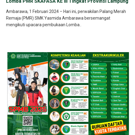
Lomba PMR SKAFASA KE III Tingkat Provinsi Lampung
Ambarawa, 1 Februari 2024 – Hari ini, perwakilan Palang Merah
Remaja (PMR) SMK Yasmida Ambarawa bersemangat
mengikuti upacara pembukaan Lomba..