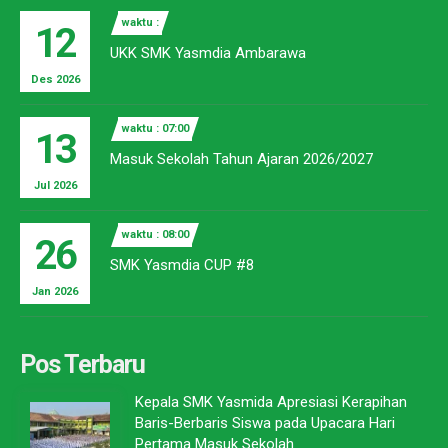
waktu :
12
UKK SMK Yasmdia Ambarawa
Des 2026
waktu : 07:00
13
Masuk Sekolah Tahun Ajaran 2026/2027
Jul 2026
waktu : 08:00
26
SMK Yasmdia CUP #8
Jan 2026
Pos Terbaru
Kepala SMK Yasmida Apresiasi Kerapihan
Baris-Berbaris Siswa pada Upacara Hari
Pertama Masuk Sekolah