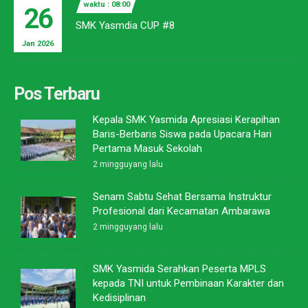
waktu : 08:00
26
SMK Yasmdia CUP #8
Jan 2026
Pos Terbaru
Kepala SMK Yasmida Apresiasi Kerapihan
Baris-Berbaris Siswa pada Upacara Hari
Pertama Masuk Sekolah
2 mingguyang lalu
Senam Sabtu Sehat Bersama Instruktur
Profesional dari Kecamatan Ambarawa
2 mingguyang lalu
SMK Yasmida Serahkan Peserta MPLS
kepada TNI untuk Pembinaan Karakter dan
Kedisiplinan