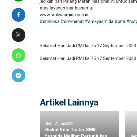
jadikan hari Palang Merah Nasional ini untuk s
atas layanan luar biasamu.
www.smkyasmida.sch.id
#smkbisa
#smkhebat
#smkyasmida
#pmi
#hut
Selamat Hari Jadi PMI ke 75 17 September 2020
Selamat Hari Jadi PMI ke 75 17 September 2020
Artikel Lainnya
Oleh : AdminSMK
Ekskul Seni Teater SMK
Yasmida Melihat Pertunjukan
Ole