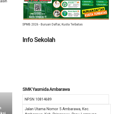
kasih
SPMB 2026 - Buruan Daftar, Kuota Terbatas
Info Sekolah
SMK Yasmida Ambarawa
NPSN
10814689
n
Jalan Utama Nomor 5 Ambarawa, Kec.
ksi