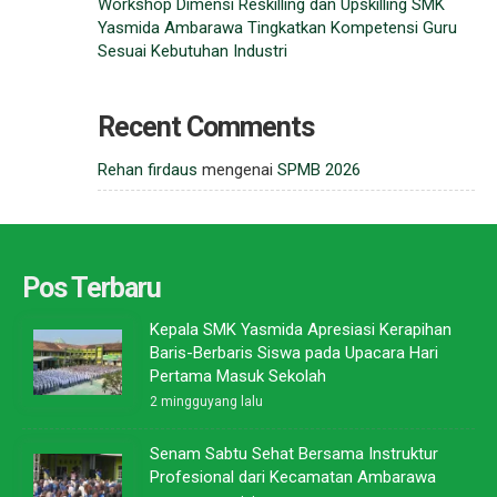
Workshop Dimensi Reskilling dan Upskilling SMK
Yasmida Ambarawa Tingkatkan Kompetensi Guru
Sesuai Kebutuhan Industri
Recent Comments
Rehan firdaus
mengenai
SPMB 2026
Pos Terbaru
Kepala SMK Yasmida Apresiasi Kerapihan
Baris-Berbaris Siswa pada Upacara Hari
Pertama Masuk Sekolah
2 mingguyang lalu
Senam Sabtu Sehat Bersama Instruktur
Profesional dari Kecamatan Ambarawa