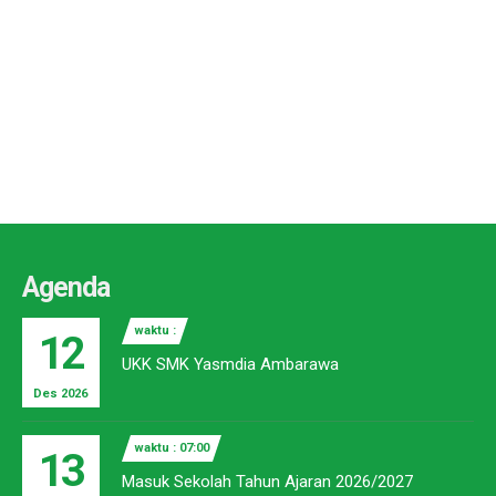
Agenda
waktu :
12
UKK SMK Yasmdia Ambarawa
Des 2026
waktu : 07:00
13
Masuk Sekolah Tahun Ajaran 2026/2027