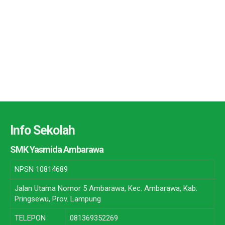
Info Sekolah
SMK Yasmida Ambarawa
NPSN
10814689
Jalan Utama Nomor 5 Ambarawa, Kec. Ambarawa, Kab.
Pringsewu, Prov. Lampung
TELEPON
081369352269