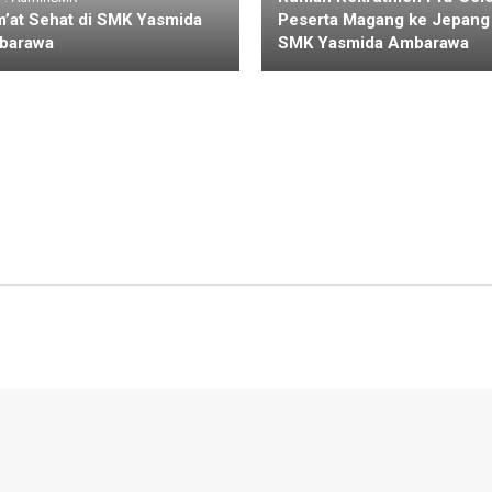
’at Sehat di SMK Yasmida
Peserta Magang ke Jepang 
barawa
SMK Yasmida Ambarawa