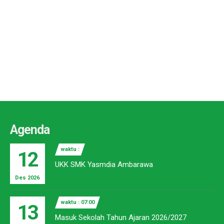
Agenda
waktu :
12
UKK SMK Yasmdia Ambarawa
Des 2026
waktu : 07:00
13
Masuk Sekolah Tahun Ajaran 2026/2027