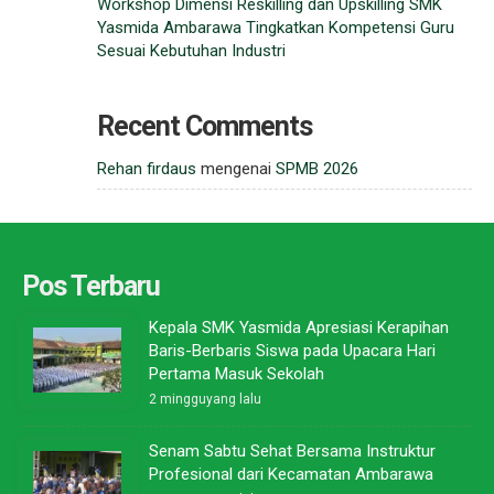
Workshop Dimensi Reskilling dan Upskilling SMK
Yasmida Ambarawa Tingkatkan Kompetensi Guru
Sesuai Kebutuhan Industri
Recent Comments
Rehan firdaus
mengenai
SPMB 2026
Pos Terbaru
Kepala SMK Yasmida Apresiasi Kerapihan
Baris-Berbaris Siswa pada Upacara Hari
Pertama Masuk Sekolah
2 mingguyang lalu
Senam Sabtu Sehat Bersama Instruktur
Profesional dari Kecamatan Ambarawa