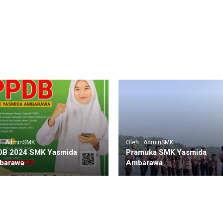
h : AdminSMK
Oleh : AdminSMK
DB 2024 SMK Yasmida
Pramuka SMK Yasmida
barawa
Ambarawa