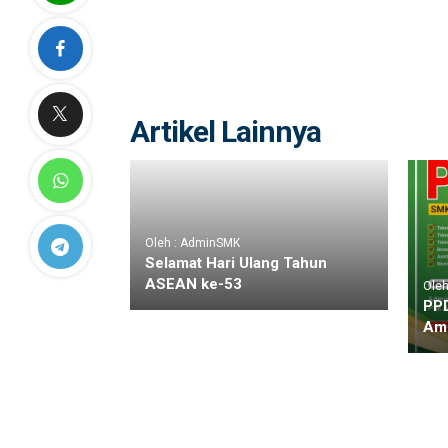
Artikel Lainnya
Oleh : AdminSMK
Selamat Hari Ulang Tahun
ASEAN ke-53
Ole
PP
Am