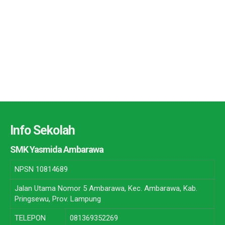
Info Sekolah
SMK Yasmida Ambarawa
NPSN
10814689
Jalan Utama Nomor 5 Ambarawa, Kec. Ambarawa, Kab.
Pringsewu, Prov. Lampung
TELEPON
081369352269