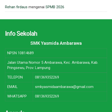
Rehan firdaus
mengenai
SPMB 2026
Info Sekolah
SMK Yasmida Ambarawa
NPSN
10814689
Jalan Utama Nomor 5 Ambarawa, Kec. Ambarawa, Kab.
Pringsewu, Prov. Lampung
TELEPON
081369352269
EMAIL
smkyasmidaambarawa@gmail.com
WHATSAPP
081369352269