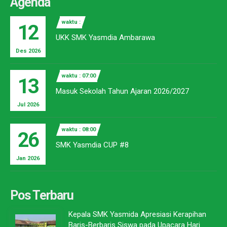
Agenda
waktu :
12
UKK SMK Yasmdia Ambarawa
Des 2026
waktu : 07:00
13
Masuk Sekolah Tahun Ajaran 2026/2027
Jul 2026
waktu : 08:00
26
SMK Yasmdia CUP #8
Jan 2026
Pos Terbaru
Kepala SMK Yasmida Apresiasi Kerapihan
Baris-Berbaris Siswa pada Upacara Hari