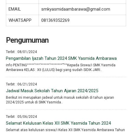
EMAIL
smkyasmidaambarawa@gmail.com
WHATSAPP
081369352269
Pengumuman
Terbit : 08/01/2024
Pengambilan Ijazah Tahun 2024 SMK Yasmida Ambarawa
info PENTING°°°°°′°°°′°°°°°°′°°°°°°°°′′′°°Kepada Siswa/i SMK Yasmida
Ambarawa KELAS : XII (LULUS) bagi yang sudah SIDIK JARI..
Terbit : 06/21/2024
Jadwal Masuk Sekolah Tahun Ajaran 2024/2025
Berikut ini merupakan jadwal untuk masuk sekolah di tahun ajaran
2024/2025 untuk di SMK Yasmida..
Terbit : 05/06/2024
Selamat Kelulusan Kelas XII SMK Yasmida Tahun 2024
Selamat atas kelulusan siswa/i Kelas XII SMK Yasmida Ambarawa Tahun