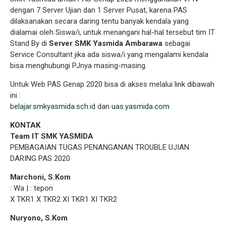
dengan 7 Server Ujian dan 1 Server Pusat, karena PAS
dilaksanakan secara daring tentu banyak kendala yang
dialamai oleh Siswa/i, untuk menangani hal-hal tersebut tim IT
Stand By di
Server SMK Yasmida Ambarawa
sebagai
Service Consultant jika ada siswa/i yang mengalami kendala
bisa menghubungi PJnya masing-masing.
Untuk Web PAS Genap 2020 bisa di akses melalui link dibawah
ini :
belajar.smkyasmida.sch.id
dan
uas.yasmida.com
KONTAK
Team IT SMK YASMIDA
PEMBAGAIAN TUGAS PENANGANAN TROUBLE UJIAN
DARING PAS 2020
Marchoni, S.Kom
: Wa | : tepon
X TKR1 X TKR2 XI TKR1 XI TKR2
Nuryono, S.Kom