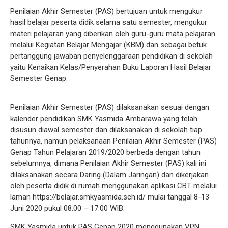
Penilaian Akhir Semester (PAS) bertujuan untuk mengukur
hasil belajar peserta didik selama satu semester, mengukur
materi pelajaran yang diberikan oleh guru-guru mata pelajaran
melalui Kegiatan Belajar Mengajar (KBM) dan sebagai betuk
pertanggung jawaban penyelenggaraan pendidikan di sekolah
yaitu Kenaikan Kelas/Penyerahan Buku Laporan Hasil Belajar
Semester Genap.
Penilaian Akhir Semester (PAS) dilaksanakan sesuai dengan
kalender pendidikan SMK Yasmida Ambarawa yang telah
disusun diawal semester dan dilaksanakan di sekolah tiap
tahunnya, namun pelaksanaan Penilaian Akhir Semester (PAS)
Genap Tahun Pelajaran 2019/2020 berbeda dengan tahun
sebelumnya, dimana Penilaian Akhir Semester (PAS) kali ini
dilaksanakan secara Daring (Dalam Jaringan) dan dikerjakan
oleh peserta didik di rumah menggunakan aplikasi CBT melalui
laman https://belajar.smkyasmida.sch.id/ mulai tanggal 8-13
Juni 2020 pukul 08.00 – 17.00 WIB.
SMK Yasmida untuk PAS Genap 2020 menggunakan VPN