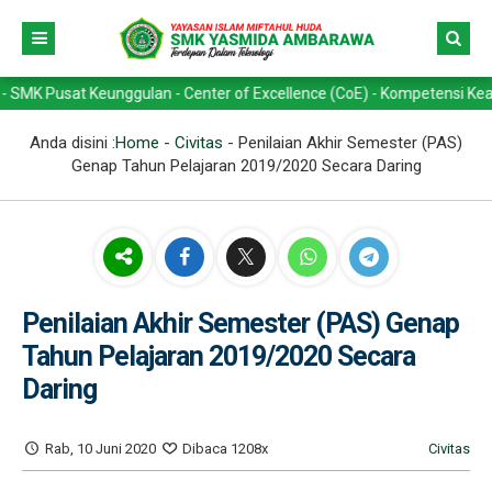
t Keunggulan - Center of Excellence (CoE) - Kompetensi Keahlian -> T
Anda disini :
Home
-
Civitas
-
Penilaian Akhir Semester (PAS)
Genap Tahun Pelajaran 2019/2020 Secara Daring
Penilaian Akhir Semester (PAS) Genap
Tahun Pelajaran 2019/2020 Secara
Daring
Rab, 10 Juni 2020
Dibaca 1208x
Civitas