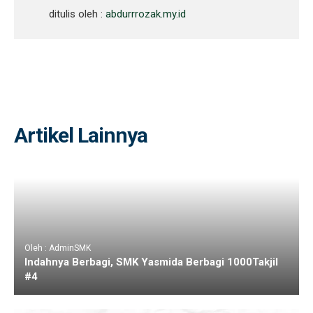
ditulis oleh :
abdurrrozak.my.id
Artikel Lainnya
Oleh : AdminSMK
Indahnya Berbagi, SMK Yasmida Berbagi 1000Takjil
#4