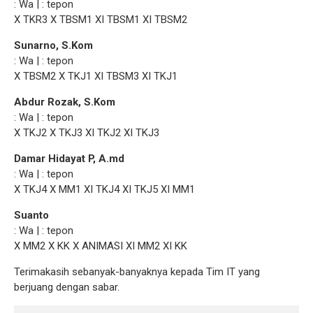
: Wa | : tepon
X TKR3 X TBSM1 XI TBSM1 XI TBSM2
Sunarno, S.Kom
: Wa | : tepon
X TBSM2 X TKJ1 XI TBSM3 XI TKJ1
Abdur Rozak, S.Kom
: Wa | : tepon
X TKJ2 X TKJ3 XI TKJ2 XI TKJ3
Damar Hidayat P, A.md
: Wa | : tepon
X TKJ4 X MM1 XI TKJ4 XI TKJ5 XI MM1
Suanto
: Wa | : tepon
X MM2 X KK X ANIMASI XI MM2 XI KK
Terimakasih sebanyak-banyaknya kepada Tim IT yang
berjuang dengan sabar.