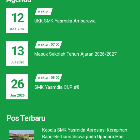
waktu :
12
UKK SMK Yasmdia Ambarawa
Des 2026
waktu : 07:00
13
Masuk Sekolah Tahun Ajaran 2026/2027
Jul 2026
waktu : 08:00
26
SMK Yasmdia CUP #8
Jan 2026
Pos Terbaru
Kepala SMK Yasmida Apresiasi Kerapihan
Baris-Berbaris Siswa pada Upacara Hari