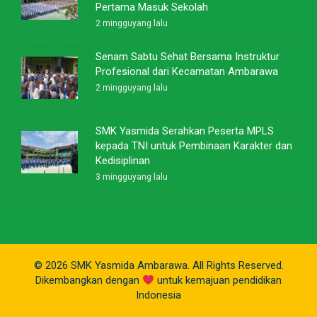
Pertama Masuk Sekolah
2 mingguyang lalu
Senam Sabtu Sehat Bersama Instruktur
Profesional dari Kecamatan Ambarawa
2 mingguyang lalu
SMK Yasmida Serahkan Peserta MPLS
kepada TNI untuk Pembinaan Karakter dan
Kedisiplinan
3 mingguyang lalu
© 2026 SMK Yasmida Ambarawa. All Rights Reserved.
Dikembangkan dengan
untuk kemajuan pendidikan
Indonesia