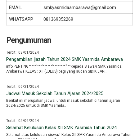
EMAIL
smkyasmidaambarawa@gmail.com
WHATSAPP
081369352269
Pengumuman
Terbit : 08/01/2024
Pengambilan Ijazah Tahun 2024 SMK Yasmida Ambarawa
info PENTING°°°°°′°°°′°°°°°°′°°°°°°°°′′′°°Kepada Siswa/i SMK Yasmida
Ambarawa KELAS : XII (LULUS) bagi yang sudah SIDIK JARI..
Terbit : 06/21/2024
Jadwal Masuk Sekolah Tahun Ajaran 2024/2025
Berikut ini merupakan jadwal untuk masuk sekolah di tahun ajaran
2024/2025 untuk di SMK Yasmida..
Terbit : 05/06/2024
Selamat Kelulusan Kelas XII SMK Yasmida Tahun 2024
Selamat atas kelulusan siswa/i Kelas XII SMK Yasmida Ambarawa Tahun