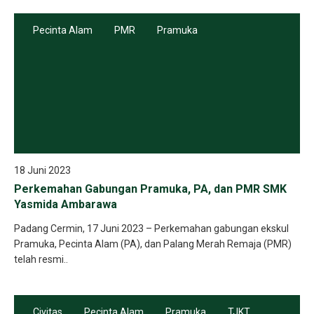
Pecinta Alam
PMR
Pramuka
18 Juni 2023
Perkemahan Gabungan Pramuka, PA, dan PMR SMK
Yasmida Ambarawa
Padang Cermin, 17 Juni 2023 – Perkemahan gabungan ekskul
Pramuka, Pecinta Alam (PA), dan Palang Merah Remaja (PMR)
telah resmi..
Civitas
Pecinta Alam
Pramuka
TJKT