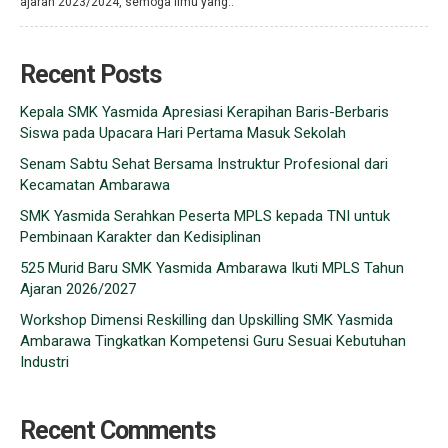
ajaran 2023/2024, semoga ilmu yang..
Recent Posts
Kepala SMK Yasmida Apresiasi Kerapihan Baris-Berbaris
Siswa pada Upacara Hari Pertama Masuk Sekolah
Senam Sabtu Sehat Bersama Instruktur Profesional dari
Kecamatan Ambarawa
SMK Yasmida Serahkan Peserta MPLS kepada TNI untuk
Pembinaan Karakter dan Kedisiplinan
525 Murid Baru SMK Yasmida Ambarawa Ikuti MPLS Tahun
Ajaran 2026/2027
Workshop Dimensi Reskilling dan Upskilling SMK Yasmida
Ambarawa Tingkatkan Kompetensi Guru Sesuai Kebutuhan
Industri
Recent Comments