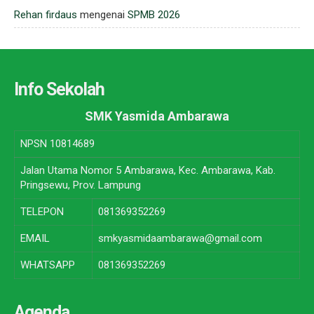
Rehan firdaus
mengenai
SPMB 2026
Info Sekolah
SMK Yasmida Ambarawa
NPSN
10814689
Jalan Utama Nomor 5 Ambarawa, Kec. Ambarawa, Kab.
Pringsewu, Prov. Lampung
TELEPON
081369352269
EMAIL
smkyasmidaambarawa@gmail.com
WHATSAPP
081369352269
Agenda