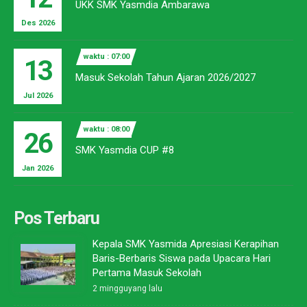
UKK SMK Yasmdia Ambarawa
Des 2026
waktu : 07:00
13
Masuk Sekolah Tahun Ajaran 2026/2027
Jul 2026
waktu : 08:00
26
SMK Yasmdia CUP #8
Jan 2026
Pos Terbaru
Kepala SMK Yasmida Apresiasi Kerapihan
Baris-Berbaris Siswa pada Upacara Hari
Pertama Masuk Sekolah
2 mingguyang lalu