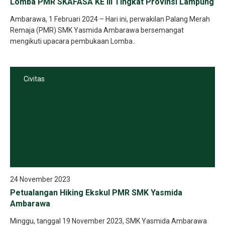
Lomba PMR SKAFASA KE III Tingkat Provinsi Lampung
Ambarawa, 1 Februari 2024 – Hari ini, perwakilan Palang Merah
Remaja (PMR) SMK Yasmida Ambarawa bersemangat
mengikuti upacara pembukaan Lomba..
Civitas
24 November 2023
Petualangan Hiking Ekskul PMR SMK Yasmida
Ambarawa
Minggu, tanggal 19 November 2023, SMK Yasmida Ambarawa