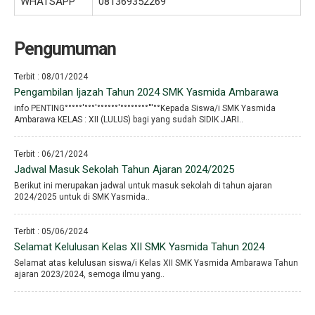
WHATSAPP
081369352269
Pengumuman
Terbit : 08/01/2024
Pengambilan Ijazah Tahun 2024 SMK Yasmida Ambarawa
info PENTING°°°°°′°°°′°°°°°°′°°°°°°°°′′′°°Kepada Siswa/i SMK Yasmida
Ambarawa KELAS : XII (LULUS) bagi yang sudah SIDIK JARI..
Terbit : 06/21/2024
Jadwal Masuk Sekolah Tahun Ajaran 2024/2025
Berikut ini merupakan jadwal untuk masuk sekolah di tahun ajaran
2024/2025 untuk di SMK Yasmida..
Terbit : 05/06/2024
Selamat Kelulusan Kelas XII SMK Yasmida Tahun 2024
Selamat atas kelulusan siswa/i Kelas XII SMK Yasmida Ambarawa Tahun
ajaran 2023/2024, semoga ilmu yang..