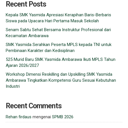
Recent Posts
Kepala SMK Yasmida Apresiasi Kerapihan Baris-Berbaris
Siswa pada Upacara Hari Pertama Masuk Sekolah
Senam Sabtu Sehat Bersama Instruktur Profesional dari
Kecamatan Ambarawa
SMK Yasmida Serahkan Peserta MPLS kepada TNI untuk
Pembinaan Karakter dan Kedisiplinan
525 Murid Baru SMK Yasmida Ambarawa Ikuti MPLS Tahun
Ajaran 2026/2027
Workshop Dimensi Reskilling dan Upskilling SMK Yasmida
Ambarawa Tingkatkan Kompetensi Guru Sesuai Kebutuhan
Industri
Recent Comments
Rehan firdaus
mengenai
SPMB 2026