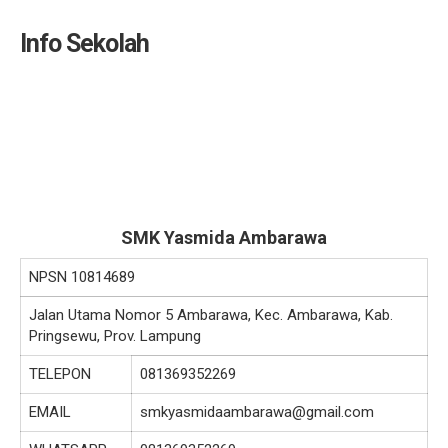
Info Sekolah
SMK Yasmida Ambarawa
NPSN
10814689
Jalan Utama Nomor 5 Ambarawa, Kec. Ambarawa, Kab.
Pringsewu, Prov. Lampung
TELEPON
081369352269
EMAIL
smkyasmidaambarawa@gmail.com